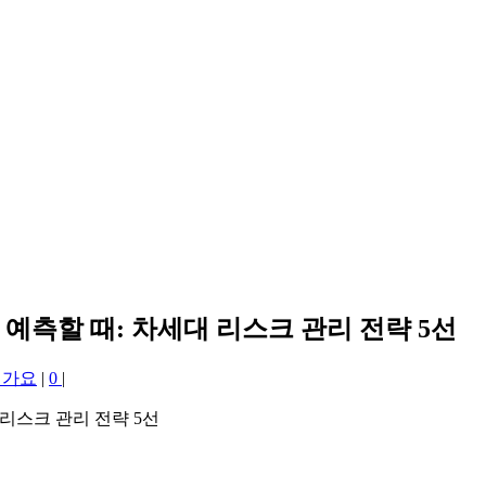
 예측할 때: 차세대 리스크 관리 전략 5선
떤가요
|
0
|