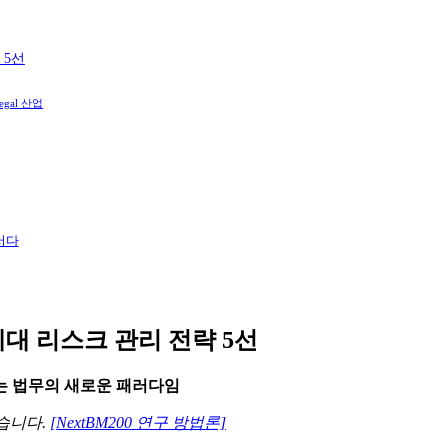
 5선
 Legal 산업
서다
대 리스크 관리 전략 5선
는 법무의 새로운 패러다임
습니다.
[NextBM200 연구 방법론]