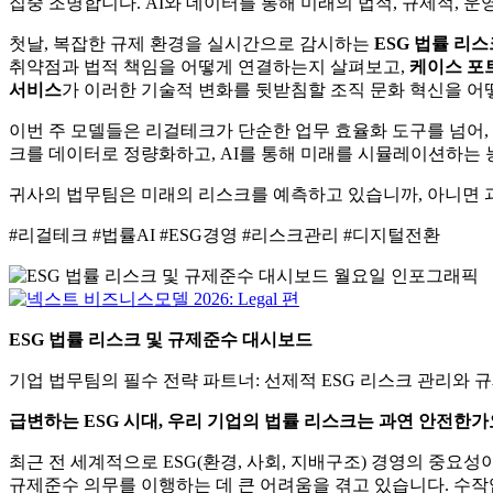
집중 조명합니다. AI와 데이터를 통해 미래의 법적, 규제적,
첫날, 복잡한 규제 환경을 실시간으로 감시하는
ESG 법률 리
취약점과 법적 책임을 어떻게 연결하는지 살펴보고,
케이스 포
서비스
가 이러한 기술적 변화를 뒷받침할 조직 문화 혁신을 어
이번 주 모델들은 리걸테크가 단순한 업무 효율화 도구를 넘어, 
크를 데이터로 정량화하고, AI를 통해 미래를 시뮬레이션하는 
귀사의 법무팀은 미래의 리스크를 예측하고 있습니까, 아니면 
#리걸테크 #법률AI #ESG경영 #리스크관리 #디지털전환
ESG 법률 리스크 및 규제준수 대시보드
기업 법무팀의 필수 전략 파트너: 선제적 ESG 리스크 관리와 
급변하는 ESG 시대, 우리 기업의 법률 리스크는 과연 안전한가
최근 전 세계적으로 ESG(환경, 사회, 지배구조) 경영의 중
규제준수 의무를 이행하는 데 큰 어려움을 겪고 있습니다. 수