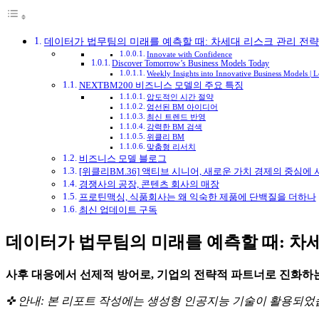
데이터가 법무팀의 미래를 예측할 때: 차세대 리스크 관리 전략
Innovate with Confidence
Discover Tomorrow’s Business Models Today
Weekly Insights into Innovative Business Models |
NEXTBM200 비즈니스 모델의 주요 특징
압도적인 시간 절약
엄선된 BM 아이디어
최신 트렌드 반영
강력한 BM 검색
위클리 BM
맞춤형 리서치
비즈니스 모델 블로그
[위클리BM.36] 액티브 시니어, 새로운 가치 경제의 중심에 
경쟁사의 공장, 콘텐츠 회사의 매장
프로틴맥싱, 식품회사는 왜 익숙한 제품에 단백질을 더하나
최신 업데이트 구독
데이터가 법무팀의 미래를 예측할 때: 차세
사후 대응에서 선제적 방어로, 기업의 전략적 파트너로 진화하
✜ 안내: 본 리포트 작성에는 생성형 인공지능 기술이 활용되었