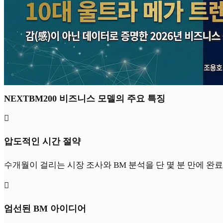
NEXTBM200 비즈니스 모델의 주요 특징

압도적인 시간 절약
수개월이 걸리는 시장 조사와 BM 분석을 단 몇 분 만에 완

엄선된 BM 아이디어