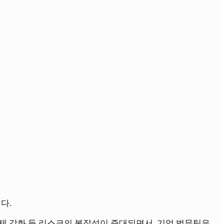
다.
규제 강화 등 리스크의 복잡성이 증대되면서, 기업 법무팀은