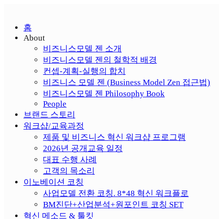
홈
About
비즈니스모델 젠 소개
비즈니스모델 젠의 철학적 배경
컨셉-계획-실행의 합치
비즈니스 모델 젠 (Business Model Zen 접근법)
비즈니스모델 젠 Philosophy Book
People
브랜드 스토리
워크샵/교육과정
제품 및 비즈니스 혁신 워크샵 프로그램
2026년 공개교육 일정
대표 수행 사례
고객의 목소리
이노베이션 코칭
사업모델 전환 코칭. 8*48 혁신 워크플로
BM진단+산업분석+원포인트 코칭 SET
혁신 메소드 & 툴킷