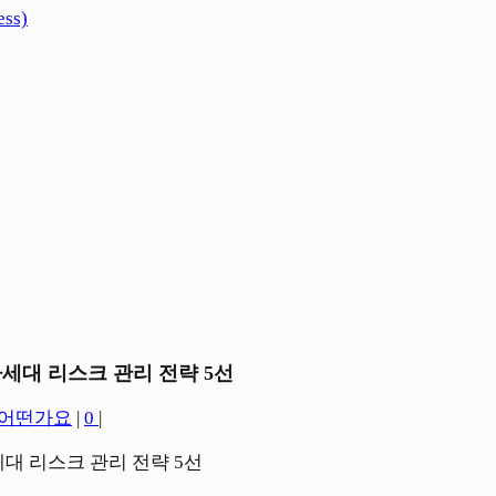
ss)
차세대 리스크 관리 전략 5선
 어떤가요
|
0
|