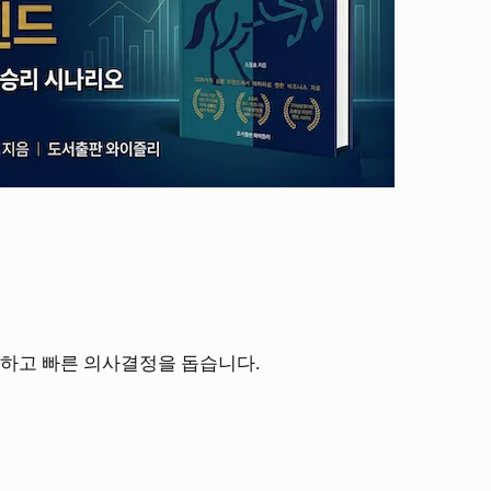
료하고 빠른 의사결정을 돕습니다.