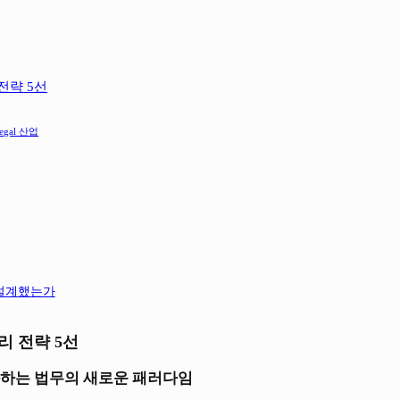
전략 5선
 Legal 산업
 설계했는가
리 전략 5선
화하는 법무의 새로운 패러다임