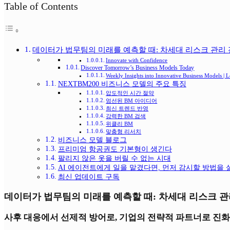
Table of Contents
데이터가 법무팀의 미래를 예측할 때: 차세대 리스크 관리 
Innovate with Confidence
Discover Tomorrow’s Business Models Today
Weekly Insights into Innovative Business Models |
NEXTBM200 비즈니스 모델의 주요 특징
압도적인 시간 절약
엄선된 BM 아이디어
최신 트렌드 반영
강력한 BM 검색
위클리 BM
맞춤형 리서치
비즈니스 모델 블로그
프리미엄 항공권도 기본형이 생긴다
팔리지 않은 옷을 버릴 수 없는 시대
AI 에이전트에게 일을 맡겼다면, 먼저 감시할 방법을
최신 업데이트 구독
데이터가 법무팀의 미래를 예측할 때: 차세대 리스크 관
사후 대응에서 선제적 방어로, 기업의 전략적 파트너로 진