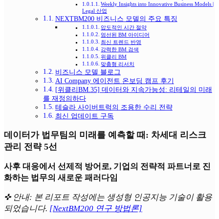
Weekly Insights into Innovative Business Models |
Legal 산업
NEXTBM200 비즈니스 모델의 주요 특징
압도적인 시간 절약
엄선된 BM 아이디어
최신 트렌드 반영
강력한 BM 검색
위클리 BM
맞춤형 리서치
비즈니스 모델 블로그
AI Company 에이전트 온보딩 캠프 후기
[위클리BM.35] 데이터와 지속가능성: 리테일의 미래
를 재정의하다
테슬라 사이버트럭의 조용한 수리 전략
최신 업데이트 구독
데이터가 법무팀의 미래를 예측할 때: 차세대 리스크
관리 전략 5선
사후 대응에서 선제적 방어로, 기업의 전략적 파트너로 진
화하는 법무의 새로운 패러다임
✜ 안내: 본 리포트 작성에는 생성형 인공지능 기술이 활용
되었습니다.
[NextBM200 연구 방법론]