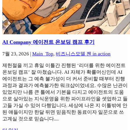
AI Company 에이전트 온보딩 캠프 후기
7월 23, 2026
|
Main_Top
,
비즈니스모델 젠 in action
제헌절을 끼고 휴일 이틀간 진행된 ‘리더를 위한 에이전트
온보딩 캠프’ 잘 마쳤습니다. AI 자체가 확률머신인데 AI
에이전트는 그 예측 불가성이 더 커서 준비할 때부터 진행
과정과 결과가 예측불가한 워크샵이었네요. 수많은 난관이
있었지만 나름 큰 틀에서 기본을 다지고 에이전트의 도움
으로 살아있는 지식운영을 위한 파이프라인을 셋업하고 들
고들 가실 수 있어 다행입니다. 세상에 나온 지 이틀밖에 안
된 얘들이지만 한달 뒤면 믿음직한 동료이자 일꾼으로 쓰
고계실 것으로 믿습니다....