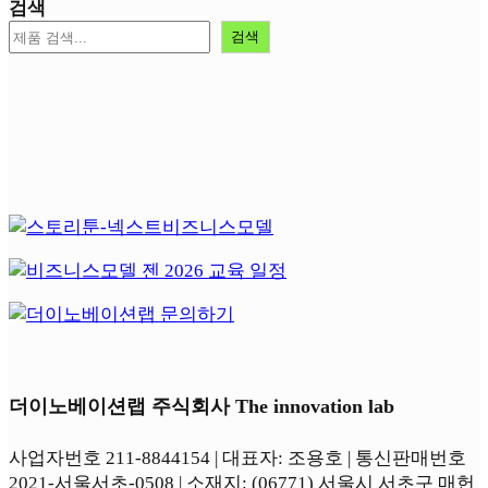
검색
검색
더이노베이션랩 주식회사 The innovation lab
사업자번호 211-8844154 | 대표자: 조용호 | 통신판매번호
2021-서울서초-0508 | 소재지: (06771) 서울시 서초구 매헌