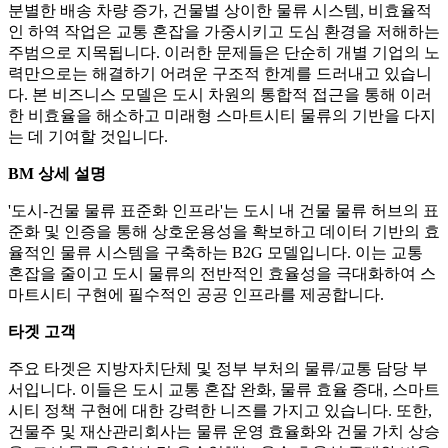
분별한 배송 차량 증가, 건물별 상이한 물류 시스템, 비효율적
인 하역 작업은 교통 혼잡을 가중시키고 도심 환경을 저해하는
주범으로 지목됩니다. 이러한 문제들은 단순히 개별 기업의 노
력만으로는 해결하기 어려운 구조적 한계를 드러내고 있습니
다. 본 비즈니스 모델은 도시 차원의 통합적 접근을 통해 이러
한 비효율을 해소하고 미래형 스마트시티 물류의 기반을 다지
는 데 기여할 것입니다.
BM 상세 설명
'도시-건물 물류 표준화 인프라'는 도시 내 건물 물류 허브의 표
준화 및 인증을 통해 상호운용성을 확보하고 데이터 기반의 효
율적인 물류 시스템을 구축하는 B2G 모델입니다. 이는 교통
혼잡을 줄이고 도시 물류의 전반적인 효율성을 극대화하여 스
마트시티 구현에 필수적인 공공 인프라를 제공합니다.
타겟 고객
주요 타겟은 지방자치단체 및 정부 부처의 물류/교통 담당 부
서입니다. 이들은 도시 교통 혼잡 완화, 물류 효율 증대, 스마트
시티 정책 구현에 대한 강력한 니즈를 가지고 있습니다. 또한,
건물주 및 재산관리회사는 물류 운영 효율화와 건물 가치 상승