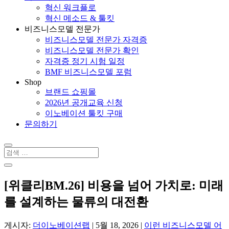
혁신 워크플로
혁신 메소드 & 툴킷
비즈니스모델 전문가
비즈니스모델 전문가 자격증
비즈니스모델 전문가 확인
자격증 정기 시험 일정
BMF 비즈니스모델 포럼
Shop
브랜드 쇼핑몰
2026년 공개교육 신청
이노베이션 툴킷 구매
문의하기
[위클리BM.26] 비용을 넘어 가치로: 미래
를 설계하는 물류의 대전환
게시자:
더이노베이션랩
|
5월 18, 2026
|
이런 비즈니스모델 어