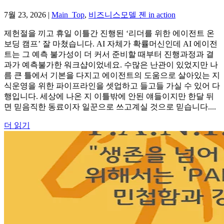
7월 23, 2026
|
Main_Top
,
비즈니스모델 젠 in action
제헌절을 끼고 휴일 이틀간 진행된 ‘리더를 위한 에이전트 온
보딩 캠프’ 잘 마쳤습니다. AI 자체가 확률머신인데 AI 에이전
트는 그 예측 불가성이 더 커서 준비할 때부터 진행과정과 결
과가 예측불가한 워크샵이었네요. 수많은 난관이 있었지만 나
름 큰 틀에서 기본을 다지고 에이전트의 도움으로 살아있는 지
식운영을 위한 파이프라인을 셋업하고 들고들 가실 수 있어 다
행입니다. 세상에 나온 지 이틀밖에 안된 얘들이지만 한달 뒤
면 믿음직한 동료이자 일꾼으로 쓰고계실 것으로 믿습니다....
더 읽기