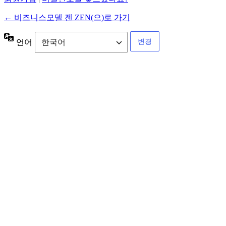
← 비즈니스모델 젠 ZEN(으)로 가기
언어