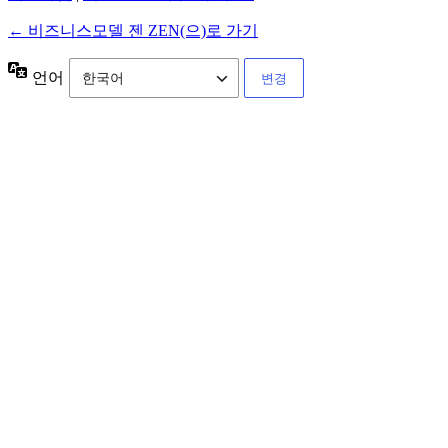
← 비즈니스모델 젠 ZEN(으)로 가기
언어