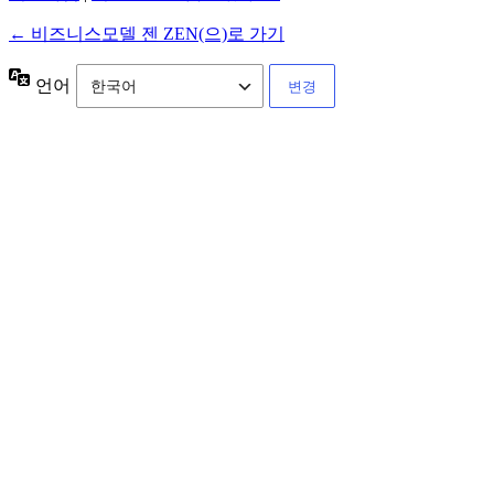
← 비즈니스모델 젠 ZEN(으)로 가기
언어