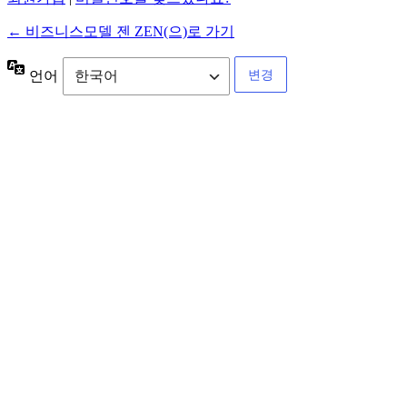
← 비즈니스모델 젠 ZEN(으)로 가기
언어