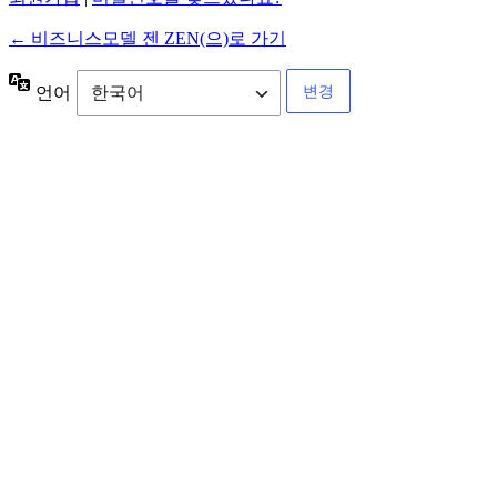
← 비즈니스모델 젠 ZEN(으)로 가기
언어