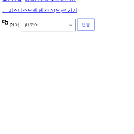
← 비즈니스모델 젠 ZEN(으)로 가기
언어