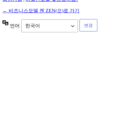
← 비즈니스모델 젠 ZEN(으)로 가기
언어