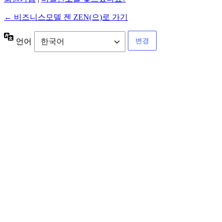
← 비즈니스모델 젠 ZEN(으)로 가기
언어