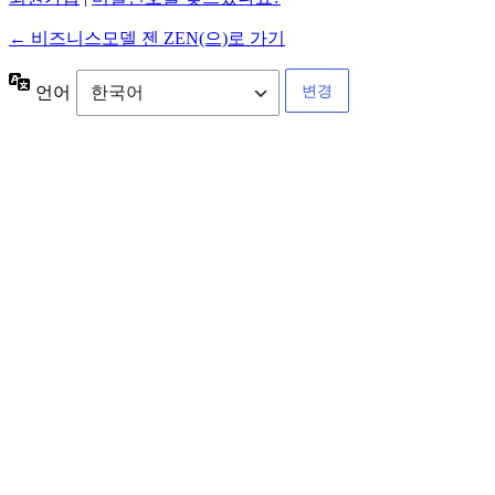
← 비즈니스모델 젠 ZEN(으)로 가기
언어