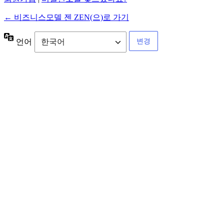
← 비즈니스모델 젠 ZEN(으)로 가기
언어