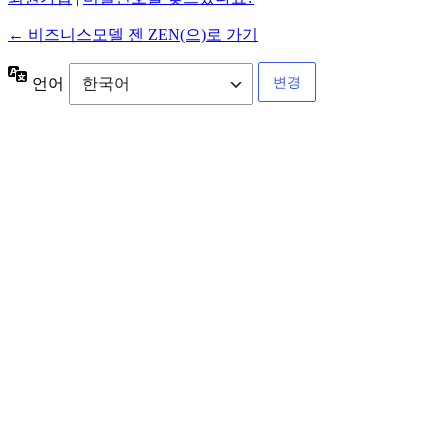
← 비즈니스모델 젠 ZEN(으)로 가기
언어