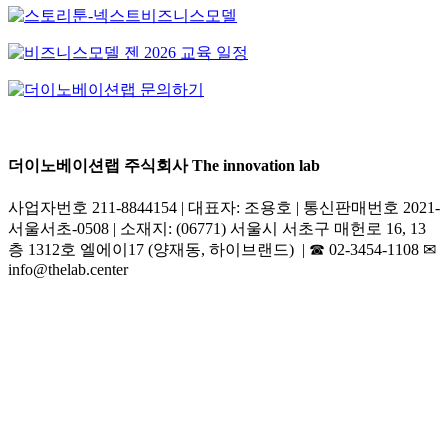
더이노베이션랩 주식회사 The innovation lab
사업자번호 211-8844154 | 대표자: 조용호 | 통신판매번호 2021-
서울서초-0508 | 소재지: (06771) 서울시 서초구 매헌로 16, 13
층 1312호 엘에이17 (양재동, 하이브랜드) | ☎︎ 02-3454-1108 ✉︎
info@thelab.center