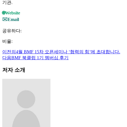
기관.
🌐
Website
✉️
Email
공유하다:
비율:
이전의
4월 BMF 15차 오픈세미나 ‘협력의 힘’에 초대합니다.
다음
BMF 북클럽 1기 멤버십 후기
저자 소개