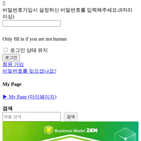
비밀번호
가입시 설정하신 비밀번호를 입력해주세요.(8자리
이상)
Only fill in if you are not human
로그인 상태 유지
회원 가입
비밀번호를 잊으셨나요?
My Page
▶︎ My Page (마이페이지)
검색
검색