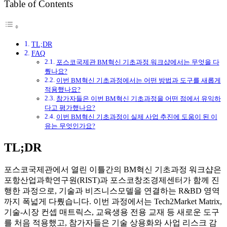
Table of Contents
TL;DR
FAQ
포스코국제관 BM혁신 기초과정 워크샵에서는 무엇을 다
뤘나요?
이번 BM혁신 기초과정에서는 어떤 방법과 도구를 새롭게
적용했나요?
참가자들은 이번 BM혁신 기초과정을 어떤 점에서 유익하
다고 평가했나요?
이번 BM혁신 기초과정이 실제 사업 추진에 도움이 된 이
유는 무엇인가요?
TL;DR
포스코국제관에서 열린 이틀간의 BM혁신 기초과정 워크샵은
포항산업과학연구원(RIST)과 포스코창조경제센터가 함께 진
행한 과정으로, 기술과 비즈니스모델을 연결하는 R&BD 영역
까지 폭넓게 다뤘습니다. 이번 과정에서는 Tech2Market Matrix,
기술-시장 컨셉 매트릭스, 교육생용 전용 교재 등 새로운 도구
를 처음 적용했고, 참가자들은 기술 상용화와 사업 리스크 감