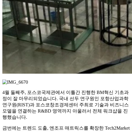
4월 둘째주, 포스코국제관에서 이틀간 진행한 BM혁신 기초과
정이 잘 마무리되었습니다. 국내 선두 연구원인 포항산업과학
연구원(RIST)과 포스코창조경제센터 주최로 기술과 비즈니스
모델을 연결하는 R&BD 영역까지 아울러서 전체 워크샵을 진
행했습니다.
금번에는 트렌드 도출, 엔조프 매트릭스를 확장한 Tech2Market