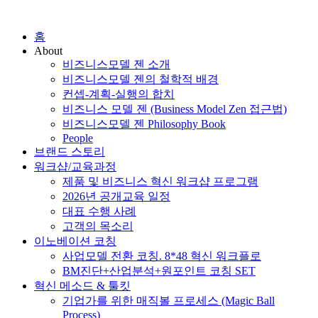
홈
About
비즈니스모델 젠 소개
비즈니스모델 젠의 철학적 배경
컨셉-계획-실행의 합치
비즈니스 모델 젠 (Business Model Zen 접근법)
비즈니스모델 젠 Philosophy Book
People
브랜드 스토리
워크샵/교육과정
제품 및 비즈니스 혁신 워크샵 프로그램
2026년 공개교육 일정
대표 수행 사례
고객의 목소리
이노베이션 코칭
사업모델 전환 코칭. 8*48 혁신 워크플로
BM진단+산업분석+원포인트 코칭 SET
혁신 메소드 & 툴킷
기업가를 위한 매직볼 프로세스 (Magic Ball
Process)