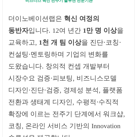
비즈니스 혁신 전주기 솔루션 전문기관
더이노베이션랩은
혁신 여정의
동반자
입니다. 12여 년간
1만 명 이상
을
교육하고,
1천 개 팀 이상
을 진단·코칭·
컨설팅·멘토링하며 기업의 변화를
도왔습니다. 창의적 컨셉 개발부터
시장수요 검증·피보팅, 비즈니스모델
디자인·진단·검증, 경제성 분석, 플랫폼
전환과 생태계 디자인, 수평적·수직적
확장에 이르는 전주기 단계에서 워크샵,
코칭, 온라인 서비스 기반의 Innovation