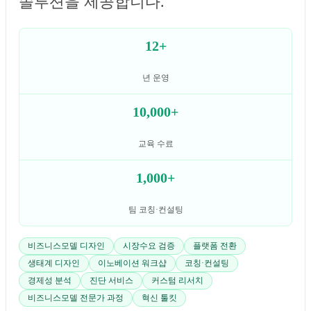
솔루션을 제공합니다.
12+
년 운영
10,000+
교육 수료
1,000+
팀 코칭·컨설팅
비즈니스모델 디자인
시장수요 검증
플랫폼 전환
생태계 디자인
이노베이션 워크샵
코칭·컨설팅
경제성 분석
진단 서비스
커스텀 리서치
비즈니스모델 전문가 과정
혁신 툴킷