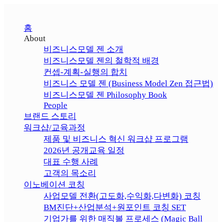
홈
About
비즈니스모델 젠 소개
비즈니스모델 젠의 철학적 배경
컨셉-계획-실행의 합치
비즈니스 모델 젠 (Business Model Zen 접근법)
비즈니스모델 젠 Philosophy Book
People
브랜드 스토리
워크샵/교육과정
제품 및 비즈니스 혁신 워크샵 프로그램
2026년 공개교육 일정
대표 수행 사례
고객의 목소리
이노베이션 코칭
사업모델 전환(고도화,수익화,다변화) 코칭
BM진단+산업분석+원포인트 코칭 SET
기업가를 위한 매직볼 프로세스 (Magic Ball