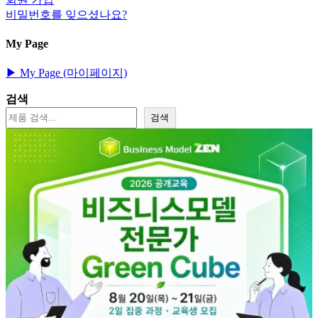
비밀번호를 잊으셨나요?
My Page
▶︎ My Page (마이페이지)
검색
검색