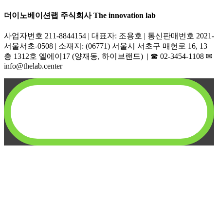
더이노베이션랩 주식회사 The innovation lab
사업자번호 211-8844154 | 대표자: 조용호 | 통신판매번호 2021-
서울서초-0508 | 소재지: (06771) 서울시 서초구 매헌로 16, 13
층 1312호 엘에이17 (양재동, 하이브랜드) | ☎︎ 02-3454-1108 ✉︎
info@thelab.center