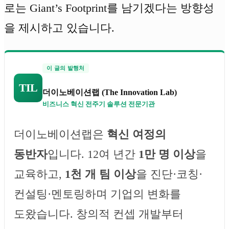
로는 Giant’s Footprint를 남기겠다는 방향성
을 제시하고 있습니다.
이 글의 발행처
TIL
더이노베이션랩 (The Innovation Lab)
비즈니스 혁신 전주기 솔루션 전문기관
더이노베이션랩은
혁신 여정의
동반자
입니다. 12여 년간
1만 명 이상
을
교육하고,
1천 개 팀 이상
을 진단·코칭·
컨설팅·멘토링하며 기업의 변화를
도왔습니다. 창의적 컨셉 개발부터