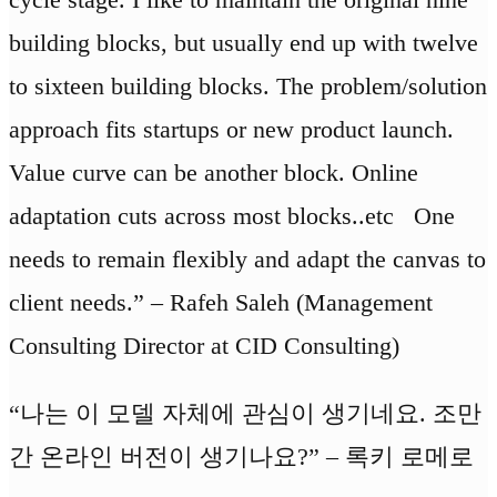
building blocks, but usually end up with twelve
to sixteen building blocks. The problem/solution
approach fits startups or new product launch.
Value curve can be another block. Online
adaptation cuts across most blocks..etc One
needs to remain flexibly and adapt the canvas to
client needs.” – Rafeh Saleh (Management
Consulting Director at CID Consulting)
“나는 이 모델 자체에 관심이 생기네요. 조만
간 온라인 버전이 생기나요?” – 록키 로메로