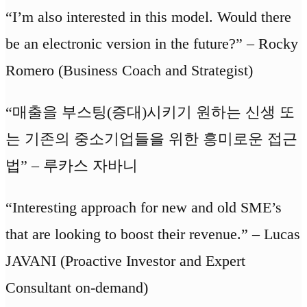
“I’m also interested in this model. Would there
be an electronic version in the future?” – Rocky
Romero (Business Coach and Strategist)
“매출을 부스팅(증대)시키기 원하는 신생 또
는 기존의 중소기업들을 위한 흥미로운 접근
법” – 루카스 자바니
“Interesting approach for new and old SME’s
that are looking to boost their revenue.” – Lucas
JAVANI (Proactive Investor and Expert
Consultant on-demand)