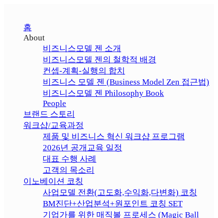
홈
About
비즈니스모델 젠 소개
비즈니스모델 젠의 철학적 배경
컨셉-계획-실행의 합치
비즈니스 모델 젠 (Business Model Zen 접근법)
비즈니스모델 젠 Philosophy Book
People
브랜드 스토리
워크샵/교육과정
제품 및 비즈니스 혁신 워크샵 프로그램
2026년 공개교육 일정
대표 수행 사례
고객의 목소리
이노베이션 코칭
사업모델 전환(고도화,수익화,다변화) 코칭
BM진단+산업분석+원포인트 코칭 SET
기업가를 위한 매직볼 프로세스 (Magic Ball