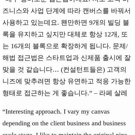
즈니스와 사업 단계에 따라 캔버스를 바꿔서
사용하고 있는데요. 왠만하면 9개의 빌딩 블
록을 유지하고 싶지만 대체로 항상 12개, 또
는 16개의 블록으로 확장하게 됩니다. 문제/
해법 접근법은 스타트업과 신제품 출시에 잘
맞을 것 같습니다… (컨설턴트들은) 고객의
니즈에 맞추려면 항상 유연하고 적응 가능한
형태로 접근하는 게 좋습니다.” – 라페 살레
“Interesting approach. I vary my canvas
depending on the client business and business
cycle stage. I like to maintain the original nine