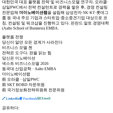
대한민국 대표 플랫폼 전략 및 비즈니스모델 연구자. 오라클·
삼일PWC에서 전략 컨설턴트로 경력을 쌓은 후, 경영 컨설팅
전문업체
더이노베이션랩
을 설립해 삼성전자·SK·KT·롯데그
룹 등 국내 주요 기업과 스타트업·중소중견기업 대상으로 코
칭, 컨설팅 및 워크샵을 진행하고 있다. 핀란드 알토 경영대학
(Aalto School of Business) EMBA.
플랫폼 전쟁
당신이 알던 모든 경계가 사라진다
비즈니스 모델 젠
전략은 도구다. 판을 읽는 힘
당신은 이노베이션
넥스트 비즈니스모델 2026
동국대 산업공학 · Aalto EMBA
더이노베이션랩
前 오라클 · 삼일PWC
前 SKT BOBD 자문위원
前 국가정보화전략위원회 전문위원
✉️ Email
🔗 LinkedIn
📘 Facebook
공유하다: