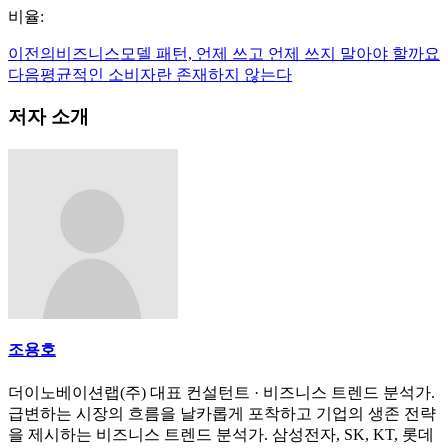
비율:
이전의
비즈니스모델 패턴, 언제 쓰고 언제 쓰지 말아야 할까요
다음
평균적인 소비자란 존재하지 않는다
저자 소개
조용호
더이노베이션랩(주) 대표 컨설턴트 · 비즈니스 트렌드 분석가.
급변하는 시장의 흐름을 날카롭게 포착하고 기업의 생존 전략
을 제시하는 비즈니스 트렌드 분석가. 삼성전자, SK, KT, 롯데