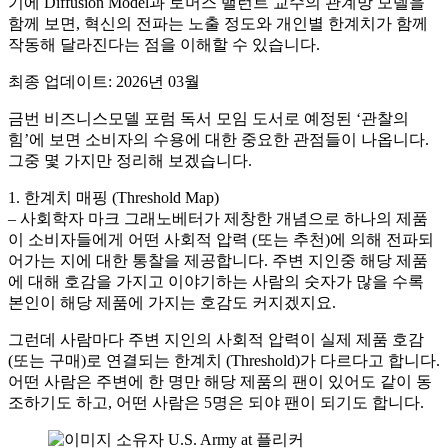
기에 Diffusion Model과 토머스 밸런트 교수의 관계망 모델을
함께 보면, 혁신의 전파는 노출 정도와 개인별 한계치가 함께
작동해 달라진다는 점을 이해할 수 있습니다.
최종 업데이트: 2026년 03월
금번 비즈니스모델 포럼 독서 모임 도서로 예정된 ‘관찰의
힘’에 보면 소비자의 수용에 대한 중요한 관점들이 나옵니다.
그중 몇 가지만 정리해 보겠습니다.
1. 한계치 매핑 (Threshold Map)
– 사회학자 마크 그래노베터가 제창한 개념으로 하나의 제품
이 소비자들에게 어떤 사회적 압력 (또는 추천)에 의해 전파되
어가는 지에 대한 통찰을 제공합니다. 주변 지인중 해당 제품
에 대해 호감을 가지고 이야기하는 사람의 숫자가 많을 수록
본인이 해당 제품에 가지는 호감도 커지겠지요.
그런데 사람마다 주변 지인의 사회적 압력이 실제 제품 호감
(또는 구매)로 연결되는 한계치 (Threshold)가 다르다고 합니다.
어떤 사람은 주변에 한 명만 해당 제품의 팬이 있어도 같이 동
조하기도 하고, 어떤 사람은 5명은 되야 팬이 되기도 합니다.