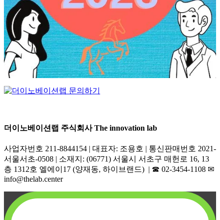
더이노베이션랩 주식회사 The innovation lab
사업자번호 211-8844154 | 대표자: 조용호 | 통신판매번호 2021-
서울서초-0508 | 소재지: (06771) 서울시 서초구 매헌로 16, 13
층 1312호 엘에이17 (양재동, 하이브랜드) | ☎︎ 02-3454-1108 ✉︎
info@thelab.center