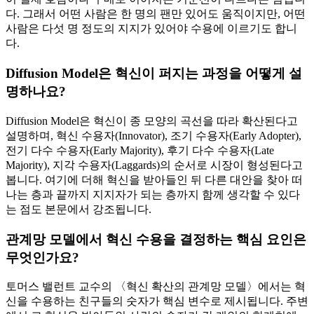
다. 그래서 어떤 사람은 한 명의 팬만 있어도 움직이지만, 어떤
사람은 다섯 명 정도의 지지가 있어야 수용에 이르기도 합니
다.
Diffusion Model은 혁신이 퍼지는 과정을 어떻게 설
명하나요?
Diffusion Model은 혁신이 종 모양의 곡선을 따라 확산된다고
설명하며, 혁신 수용자(Innovator), 조기 수용자(Early Adopter),
전기 다수 수용자(Early Majority), 후기 다수 수용자(Late
Majority), 지각 수용자(Laggards)의 순서로 시장이 형성된다고
봅니다. 여기에 더해 혁신을 받아들인 뒤 다른 대안을 찾아 떠
나는 층과 끝까지 지지자가 되는 층까지 함께 생각할 수 있다
는 점도 본문에서 강조됩니다.
관계망 모델에서 혁신 수용을 결정하는 핵심 요인은
무엇인가요?
토머스 밸런트 교수의 〈혁신 확산의 관계망 모델〉에서는 혁
신을 수용하는 친구들의 숫자가 핵심 변수로 제시됩니다. 주변