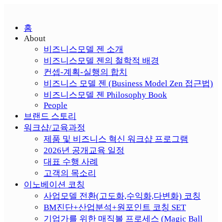
홈
About
비즈니스모델 젠 소개
비즈니스모델 젠의 철학적 배경
컨셉-계획-실행의 합치
비즈니스 모델 젠 (Business Model Zen 접근법)
비즈니스모델 젠 Philosophy Book
People
브랜드 스토리
워크샵/교육과정
제품 및 비즈니스 혁신 워크샵 프로그램
2026년 공개교육 일정
대표 수행 사례
고객의 목소리
이노베이션 코칭
사업모델 전환(고도화,수익화,다변화) 코칭
BM진단+산업분석+원포인트 코칭 SET
기업가를 위한 매직볼 프로세스 (Magic Ball