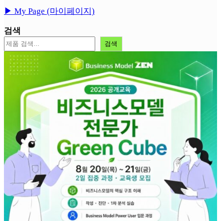
▶︎ My Page (마이페이지)
검색
검색