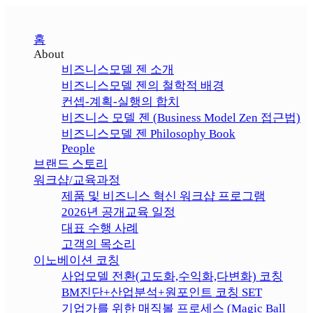
홈
About
비즈니스모델 젠 소개
비즈니스모델 젠의 철학적 배경
컨셉-계획-실행의 합치
비즈니스 모델 젠 (Business Model Zen 접근법)
비즈니스모델 젠 Philosophy Book
People
브랜드 스토리
워크샵/교육과정
제품 및 비즈니스 혁신 워크샵 프로그램
2026년 공개교육 일정
대표 수행 사례
고객의 목소리
이노베이션 코칭
사업모델 전환(고도화,수익화,다변화) 코칭
BM진단+산업분석+원포인트 코칭 SET
기업가를 위한 매직볼 프로세스 (Magic Ball