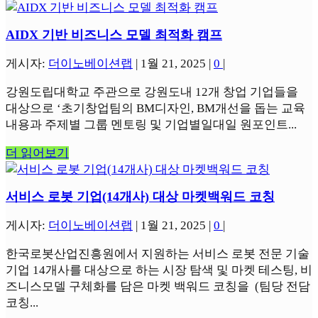
AIDX 기반 비즈니스 모델 최적화 캠프
게시자:
더이노베이션랩
|
1월 21, 2025
|
0
|
강원도립대학교 주관으로 강원도내 12개 창업 기업들을
대상으로 ‘초기창업팀의 BM디자인, BM개선을 돕는 교육
내용과 주제별 그룹 멘토링 및 기업별일대일 원포인트...
더 읽어보기
서비스 로봇 기업(14개사) 대상 마켓백워드 코칭
게시자:
더이노베이션랩
|
1월 21, 2025
|
0
|
한국로봇산업진흥원에서 지원하는 서비스 로봇 전문 기술
기업 14개사를 대상으로 하는 시장 탐색 및 마켓 테스팅, 비
즈니스모델 구체화를 담은 마켓 백워드 코칭을 (팀당 전담
코칭...