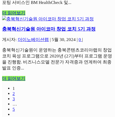
포팅 서비스인 BM HealthCheck 및...
더 읽어보기
충북혁신기술원 아이코마 창업 코치 5기 과정
게시자:
더이노베이션랩
|
5월 30, 2024
|
0
|
충북혁신기술원이 운영하는 충북콘텐츠코리아랩의 창업
코치 육성 프로그램으로 2020년 (2기)부터 프로그램 운영
을 진행함. 비즈니스모델 전문가 자격증과 연계하여 최종
발표 인증...
더 읽어보기
1
2
3
…
5