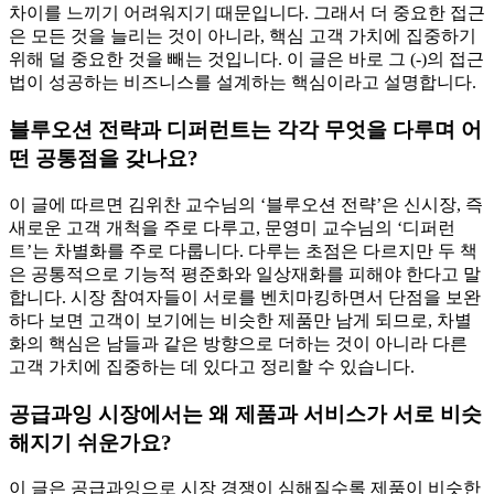
차이를 느끼기 어려워지기 때문입니다. 그래서 더 중요한 접근
은 모든 것을 늘리는 것이 아니라, 핵심 고객 가치에 집중하기
위해 덜 중요한 것을 빼는 것입니다. 이 글은 바로 그 (-)의 접근
법이 성공하는 비즈니스를 설계하는 핵심이라고 설명합니다.
블루오션 전략과 디퍼런트는 각각 무엇을 다루며 어
떤 공통점을 갖나요?
이 글에 따르면 김위찬 교수님의 ‘블루오션 전략’은 신시장, 즉
새로운 고객 개척을 주로 다루고, 문영미 교수님의 ‘디퍼런
트’는 차별화를 주로 다룹니다. 다루는 초점은 다르지만 두 책
은 공통적으로 기능적 평준화와 일상재화를 피해야 한다고 말
합니다. 시장 참여자들이 서로를 벤치마킹하면서 단점을 보완
하다 보면 고객이 보기에는 비슷한 제품만 남게 되므로, 차별
화의 핵심은 남들과 같은 방향으로 더하는 것이 아니라 다른
고객 가치에 집중하는 데 있다고 정리할 수 있습니다.
공급과잉 시장에서는 왜 제품과 서비스가 서로 비슷
해지기 쉬운가요?
이 글은 공급과잉으로 시장 경쟁이 심해질수록 제품이 비슷한