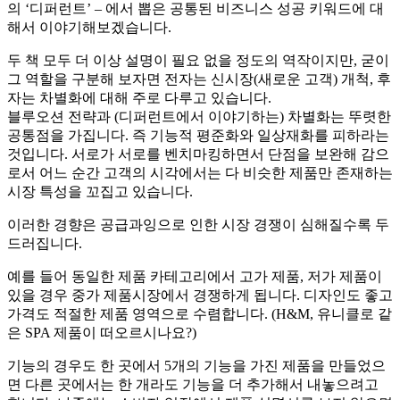
의 ‘디퍼런트’ – 에서 뽑은 공통된 비즈니스 성공 키워드에 대
해서 이야기해보겠습니다.
두 책 모두 더 이상 설명이 필요 없을 정도의 역작이지만, 굳이
그 역할을 구분해 보자면 전자는 신시장(새로운 고객) 개척, 후
자는 차별화에 대해 주로 다루고 있습니다.
블루오션 전략과 (디퍼런트에서 이야기하는) 차별화는 뚜렷한
공통점을 가집니다. 즉 기능적 평준화와 일상재화를 피하라는
것입니다. 서로가 서로를 벤치마킹하면서 단점을 보완해 감으
로서 어느 순간 고객의 시각에서는 다 비슷한 제품만 존재하는
시장 특성을 꼬집고 있습니다.
이러한 경향은 공급과잉으로 인한 시장 경쟁이 심해질수록 두
드러집니다.
예를 들어 동일한 제품 카테고리에서 고가 제품, 저가 제품이
있을 경우 중가 제품시장에서 경쟁하게 됩니다. 디자인도 좋고
가격도 적절한 제품 영역으로 수렴합니다. (H&M, 유니클로 같
은 SPA 제품이 떠오르시나요?)
기능의 경우도 한 곳에서 5개의 기능을 가진 제품을 만들었으
면 다른 곳에서는 한 개라도 기능을 더 추가해서 내놓으려고