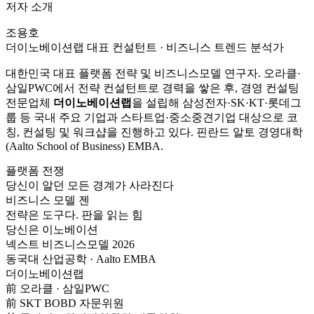
저자 소개
조용호
더이노베이션랩 대표 컨설턴트 · 비즈니스 트렌드 분석가
대한민국 대표 플랫폼 전략 및 비즈니스모델 연구자. 오라클·
삼일PWC에서 전략 컨설턴트로 경력을 쌓은 후, 경영 컨설팅
전문업체
더이노베이션랩
을 설립해 삼성전자·SK·KT·롯데그
룹 등 국내 주요 기업과 스타트업·중소중견기업 대상으로 코
칭, 컨설팅 및 워크샵을 진행하고 있다. 핀란드 알토 경영대학
(Aalto School of Business) EMBA.
플랫폼 전쟁
당신이 알던 모든 경계가 사라진다
비즈니스 모델 젠
전략은 도구다. 판을 읽는 힘
당신은 이노베이션
넥스트 비즈니스모델 2026
동국대 산업공학 · Aalto EMBA
더이노베이션랩
前 오라클 · 삼일PWC
前 SKT BOBD 자문위원