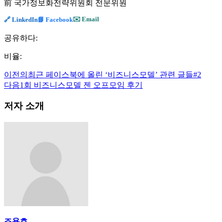
前 국가정보화전략위원회 전문위원
✉️ Email
🔗 LinkedIn
📘 Facebook
공유하다:
비율:
이전의
최근 페이스북에 올린 ‘비즈니스모델’ 관련 글들#2
다음
1회 비즈니스모델 젠 오프모임 후기
저자 소개
조용호