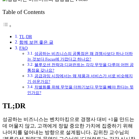
Table of Contents
TL;DR
함께 보면 좋은 글
FAQ
성공하는 비즈니스의 공통점은 왜 경쟁사보다 하나 더하
는 것보다 Focus에 가깝다고 하나요?
블루오션 전략과 디퍼런트는 각각 무엇을 다루며 어떤 공
통점을 갖나요?
공급과잉 시장에서는 왜 제품과 서비스가 서로 비슷해지
기 쉬운가요?
차별화를 위해 무엇을 더하기보다 무엇을 빼야 한다는 뜻
인가요?
TL;DR
성공하는 비즈니스는 벤치마킹으로 경쟁사 대비 +1을 만드는
데 머물지 않고, 고객에게 정말 중요한 가치에 집중하기 위해
나머지를 덜어내는 방향으로 설계됩니다. 김위찬 교수님의
‘블루오션 전략’과 문영미 교수님의 ‘디퍼런트’는 각각 신시장