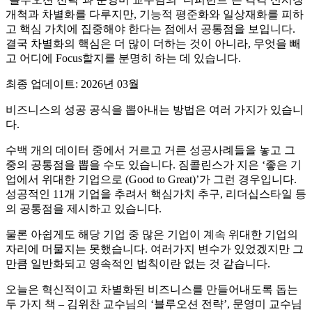
개척과 차별화를 다루지만, 기능적 평준화와 일상재화를 피하
고 핵심 가치에 집중해야 한다는 점에서 공통점을 보입니다.
결국 차별화의 핵심은 더 많이 더하는 것이 아니라, 무엇을 빼
고 어디에 Focus할지를 분명히 하는 데 있습니다.
최종 업데이트: 2026년 03월
비즈니스의 성공 공식을 뽑아내는 방법은 여러 가지가 있습니
다.
수백 개의 데이터 중에서 거르고 거른 성공사례들을 놓고 그
중의 공통점을 뽑을 수도 있습니다. 짐콜린스가 지은 ‘좋은 기
업에서 위대한 기업으로 (Good to Great)’가 그런 경우입니다.
성공적인 11개 기업을 추려서 핵심가치 추구, 리더십스타일 등
의 공통점을 제시하고 있습니다.
물론 아쉽게도 해당 기업 중 많은 기업이 계속 위대한 기업의
자리에 머물지는 못했습니다. 여러가지 변수가 있었겠지만 그
만큼 일반화되고 영속적인 법칙이란 없는 것 같습니다.
오늘은 혁신적이고 차별화된 비즈니스를 만들어내도록 돕는
두 가지 책 – 김위찬 교수님의 ‘블루오션 전략’, 문영미 교수님