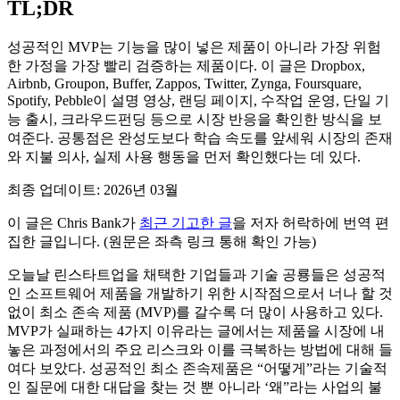
TL;DR
성공적인 MVP는 기능을 많이 넣은 제품이 아니라 가장 위험
한 가정을 가장 빨리 검증하는 제품이다. 이 글은 Dropbox,
Airbnb, Groupon, Buffer, Zappos, Twitter, Zynga, Foursquare,
Spotify, Pebble이 설명 영상, 랜딩 페이지, 수작업 운영, 단일 기
능 출시, 크라우드펀딩 등으로 시장 반응을 확인한 방식을 보
여준다. 공통점은 완성도보다 학습 속도를 앞세워 시장의 존재
와 지불 의사, 실제 사용 행동을 먼저 확인했다는 데 있다.
최종 업데이트: 2026년 03월
이 글은 Chris Bank가
최근 기고한 글
을 저자 허락하에 번역 편
집한 글입니다. (원문은 좌측 링크 통해 확인 가능)
오늘날 린스타트업을 채택한 기업들과 기술 공룡들은 성공적
인 소프트웨어 제품을 개발하기 위한 시작점으로서 너나 할 것
없이 최소 존속 제품 (MVP)를 갈수록 더 많이 사용하고 있다.
MVP가 실패하는 4가지 이유라는 글에서는 제품을 시장에 내
놓은 과정에서의 주요 리스크와 이를 극복하는 방법에 대해 들
여다 보았다. 성공적인 최소 존속제품은 “어떻게”라는 기술적
인 질문에 대한 대답을 찾는 것 뿐 아니라 ‘왜”라는 사업의 불