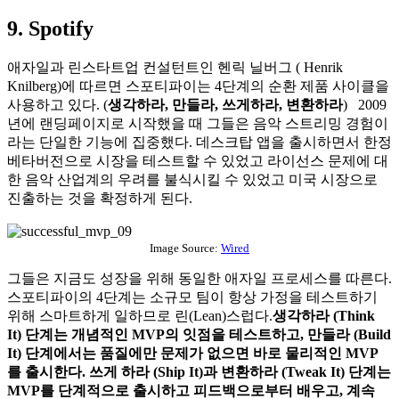
9. Spotify
애자일과 린스타트업 컨설턴트인 헨릭 닐버그 ( Henrik
Knilberg)에 따르면 스포티파이는 4단계의 순환 제품 사이클을
사용하고 있다. (
생각하라, 만들라, 쓰게하라, 변환하라
) 2009
년에 랜딩페이지로 시작했을 때 그들은 음악 스트리밍 경험이
라는 단일한 기능에 집중했다. 데스크탑 앱을 출시하면서 한정
베타버전으로 시장을 테스트할 수 있었고 라이선스 문제에 대
한 음악 산업계의 우려를 불식시킬 수 있었고 미국 시장으로
진출하는 것을 확정하게 된다.
Image Source:
Wired
그들은 지금도 성장을 위해 동일한 애자일 프로세스를 따른다.
스포티파이의 4단계는 소규모 팀이 항상 가정을 테스트하기
위해 스마트하게 일하므로 린(Lean)스럽다.
생각하라 (Think
It) 단계는 개념적인 MVP의 잇점을 테스트하고, 만들라 (Build
It) 단계에서는 품질에만 문제가 없으면 바로 물리적인 MVP
를 출시한다. 쓰게 하라 (Ship It)과 변환하라 (Tweak It) 단계는
MVP를 단계적으로 출시하고 피드백으로부터 배우고, 계속