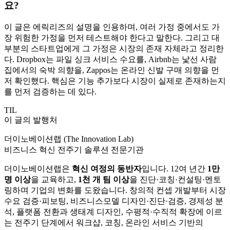
요?
이 글은 에릭리즈의 설명을 인용하며, 여러 가정 중에서도 가
장 위험한 가정을 먼저 테스트해야 한다고 말한다. 그리고 대
부분의 스타트업에게 그 가정은 시장의 존재 자체라고 정리한
다. Dropbox는 파일 싱크 서비스 수요를, Airbnb는 낯선 사람
집에서의 숙박 의향을, Zappos는 온라인 신발 구매 의향을 먼
저 확인했다. 핵심은 기능 추가보다 시장이 실제로 존재하는지
를 먼저 검증하는 데 있다.
TIL
이 글의 발행처
더이노베이션랩 (The Innovation Lab)
비즈니스 혁신 전주기 솔루션 전문기관
더이노베이션랩은
혁신 여정의 동반자
입니다. 12여 년간
1만
명 이상
을 교육하고,
1천 개 팀 이상
을 진단·코칭·컨설팅·멘토
링하며 기업의 변화를 도왔습니다. 창의적 컨셉 개발부터 시장
수요 검증·피보팅, 비즈니스모델 디자인·진단·검증, 경제성 분
석, 플랫폼 전환과 생태계 디자인, 수평적·수직적 확장에 이르
는 전주기 단계에서 워크샵, 코칭, 온라인 서비스 기반의