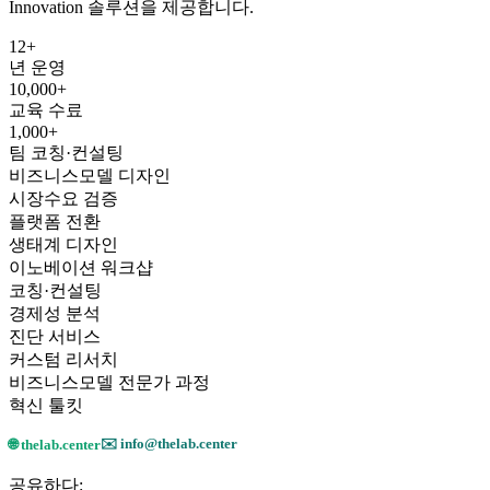
Innovation 솔루션을 제공합니다.
12+
년 운영
10,000+
교육 수료
1,000+
팀 코칭·컨설팅
비즈니스모델 디자인
시장수요 검증
플랫폼 전환
생태계 디자인
이노베이션 워크샵
코칭·컨설팅
경제성 분석
진단 서비스
커스텀 리서치
비즈니스모델 전문가 과정
혁신 툴킷
✉️ info@thelab.center
🌐 thelab.center
공유하다: