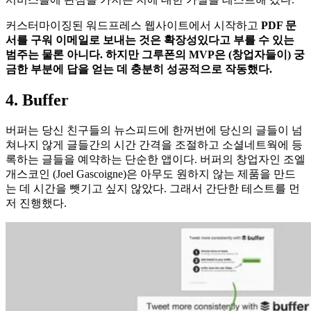
커스터마이징된 워드프레스 웹사이트에서 시작하고
PDF 문
서를 구워 이메일로 보내는 것은 확장성있다고 부를 수 있는
범주는 물론 아니다. 하지만 그루폰의 MVP은 (창업자들이) 궁
금한 부분에 답을 얻는 데 충분히 성공적으로 작동했다.
4. Buffer
버퍼는 당신 친구들의 뉴스피드에 한꺼번에 당신의 글들이 넘
쳐나지 않게 글들간의 시간 간격을 조절하고 소셜네트웍에 등
록하는 글들을 예약하는 단순한 앱이다. 버퍼의 창업자인 조엘
개스코인 (Joel Gascoigne)은 아무도 원하지 않는 제품을 만드
는 데 시간을 뺏기고 싶지 않았다. 그래서 간단한 테스트를 먼
저 진행했다.