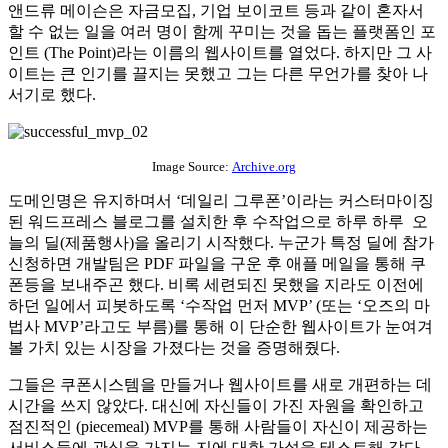
앤드류 메이슨은 자금모집, 기업 보이코트 등과 같이 혼자서
할 수 없는 일을 여러 명이 함께 꾸미는 것을 돕는 플랫폼인 포
인트 (The Point)라는 이름의 웹사이트를 열었다. 하지만 그 사
이트는 큰 인기를 끌지는 못했고 그는 다른 무언가를 찾아 나
서기로 했다.
Image Source:
Archive.org
도메인명은 유지하며서 ‘데일리 그루폰’이라는 커스터마이징
된 워드프레스 블로그를 설치한 후 수작업으로 하루 하루 오
늘의 딜(제품행사)을 올리기 시작했다. 누군가 특정 딜에 참가
신청하면 개발팀은 PDF 파일을 구운 후 애플 메일을 통해 쿠
폰등을 보내주곤 했다. 비록 세련되진 못했을 지라도 이전에
하던 일에서 피봇하도록 ‘수작업 먼저 MVP’ (또는 ‘오즈의 마
법사 MVP’라고도 부름)를 통해 이 단순한 웹사이트가 눈여겨
볼 가치 있는 시장을 가졌다는 것을 증명해줬다.
그들은 쿠폰시스템을 만들거나 웹사이트를 새로 개편하는 데
시간을 쓰지 않았다. 대신에 자신들이 가진 자원을 확인하고
점진적인 (piecemeal) MVP를 통해 사람들이 자신이 제공하는
서비스들에 관심을 가지는 지에 대한 가설을 테스트해 갔다.