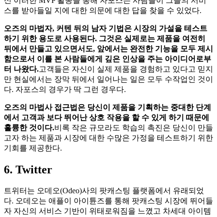
신 이러한 MVP 활동을 통해 자포스는 사람들이 그들의 서비
스를 받아들일 지에 대한 의문에 대한 답을 찾을 수 있었다.
오즈의 마법자, 커텐 뒤의 남자 기법은 시장의 가설을 테스트
하기 위한 용도로 사용된다. 그것은 실제로는 제품을 여전히
뒤에서 만들고 있으면서도, 앞에서는 완전한 기능을 모두 제시
함으로서 이를 본 사람들에게 깊은 인상을 주는 아이디어로부
터 나왔다.
고객들은 자신이 실제 제품을 경험하고 있다고 믿지
만 현실에서는 장막 뒤에서 일어나는 일은 모두 수작업인 것이
다. 자포스의 경우가 딱 그런 경우다.
오즈의 마법사 접근법은 당신이 제품을 기획하는 중대한 단계
에서 고객과 보다 뛰어난 상호 작용을 할 수 있게 하기 때문에
훌륭한 것이다.
비록 작은 규모라도 학습의 촉진은 당신이 만들
고자 하는 제품과 시장에 대한 수많은 가정을 테스트하기 위한
기회를 제공한다.
6. Twitter
트위터는 오데오(Odeo)사의 팟캐스팅 플랫폼에서 유래되었
다. 오데오는 애플이 아이튠즈를 통해 팟캐스팅 시장에 뛰어들
자 자신의 서비스 기반이 위태로워짐을 느꼈고 차세대 아이템