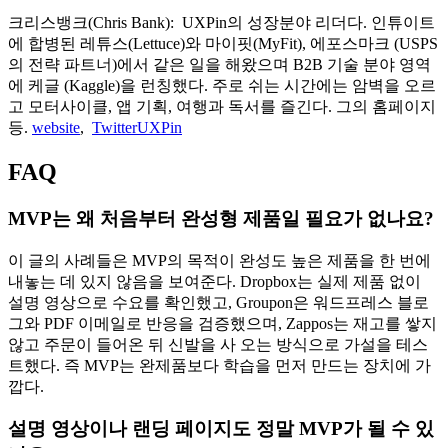
크리스뱅크(Chris Bank): UXPin의 성장분야 리더다. 인튜이트
에 합병된 레튜스(Lettuce)와 마이핏(MyFit), 에포스마크 (USPS
의 전략 파트너)에서 같은 일을 해왔으며 B2B 기술 분야 영역
에 케글 (Kaggle)을 런칭했다. 주로 쉬는 시간에는 암벽을 오르
고 모터사이클, 앱 기획, 여행과 독서를 즐긴다. 그의 홈페이지
등.
website
,
Twitter
UXPin
FAQ
MVP는 왜 처음부터 완성형 제품일 필요가 없나요?
이 글의 사례들은 MVP의 목적이 완성도 높은 제품을 한 번에
내놓는 데 있지 않음을 보여준다. Dropbox는 실제 제품 없이
설명 영상으로 수요를 확인했고, Groupon은 워드프레스 블로
그와 PDF 이메일로 반응을 검증했으며, Zappos는 재고를 쌓지
않고 주문이 들어온 뒤 신발을 사 오는 방식으로 가설을 테스
트했다. 즉 MVP는 완제품보다 학습을 먼저 만드는 장치에 가
깝다.
설명 영상이나 랜딩 페이지도 정말 MVP가 될 수 있