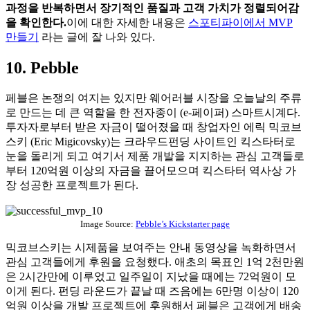
과정을 반복하면서 장기적인 품질과 고객 가치가 정렬되어감
을 확인한다.
이에 대한 자세한 내용은
스포티파이에서 MVP
만들기
라는 글에 잘 나와 있다.
10. Pebble
페블은 논쟁의 여지는 있지만 웨어러블 시장을 오늘날의 주류
로 만드는 데 큰 역할을 한 전자종이 (e-페이퍼) 스마트시계다.
투자자로부터 받은 자금이 떨어졌을 때 창업자인 에릭 믹코브
스키 (Eric Migicovsky)는 크라우드펀딩 사이트인 킥스타터로
눈을 돌리게 되고 여기서 제품 개발을 지지하는 관심 고객들로
부터 120억원 이상의 자금을 끌어모으며 킥스타터 역사상 가
장 성공한 프로젝트가 된다.
Image Source:
Pebble’s Kickstarter page
믹코브스키는 시제품을 보여주는 안내 동영상을 녹화하면서
관심 고객들에게 후원을 요청했다. 애초의 목표인 1억 2천만원
은 2시간만에 이루었고 일주일이 지났을 때에는 72억원이 모
이게 된다. 펀딩 라운드가 끝날 때 즈음에는 6만명 이상이 120
억원 이상을 개발 프로젝트에 후원해서 페블은 고객에게 배송