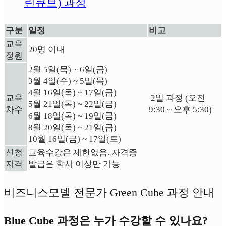
린큐브) 과정
구분
일정
비고
교육
20명 이내
정원
2월 5일(목) ~ 6일(금)
3월 4일(수) ~ 5일(목)
4월 16일(목) ~ 17일(금)
교육
2일 과정 (
오전
5월 21일(목) ~ 22일(금)
차수
9:30 ~ 오후 5:30)
6월 18일(목) ~ 19일(금)
8월 20일(목) ~ 21일(금)
10월 16일(금) ~ 17일(토)
신청
교육수강은 제한없음. 자격증
자격
발급은 학사 이상만 가능
비즈니스모델 전문가 Green Cube 과정 안내
Blue Cube 과정은 누가 수강할 수 있나요?