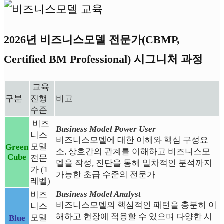
2026년 비즈니스모델 전문가(CBMP,
Certified BM Professional) 시그니처 과정
교육
구분
진행
비고
수준
비즈
Business Model Power User
니스
비즈니스모델에 대한 이해와 핵심 구성요
모델
Green
소, 상호간의 관계를 이해하고 비즈니스모
Cube
전문
델을 작성, 진단을 통해 일차적인 분석까지
가 (1
가능한 초급 수준의 전문가
레벨)
Business Model Analyst
비즈
비즈니스모델의 핵심적인 패턴을 충분히 이
니스
해하고 현장에 적용할 수 있으며 다양한 시
모델
Blue