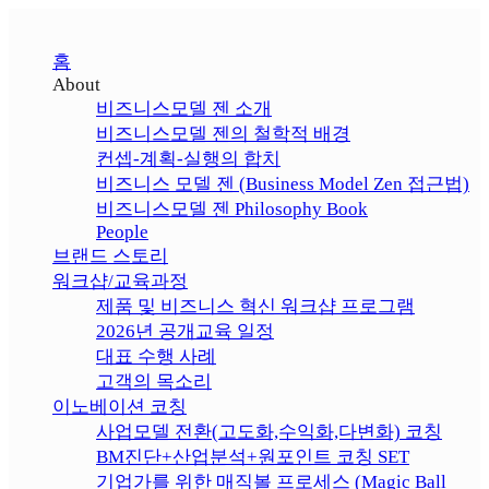
홈
About
비즈니스모델 젠 소개
비즈니스모델 젠의 철학적 배경
컨셉-계획-실행의 합치
비즈니스 모델 젠 (Business Model Zen 접근법)
비즈니스모델 젠 Philosophy Book
People
브랜드 스토리
워크샵/교육과정
제품 및 비즈니스 혁신 워크샵 프로그램
2026년 공개교육 일정
대표 수행 사례
고객의 목소리
이노베이션 코칭
사업모델 전환(고도화,수익화,다변화) 코칭
BM진단+산업분석+원포인트 코칭 SET
기업가를 위한 매직볼 프로세스 (Magic Ball