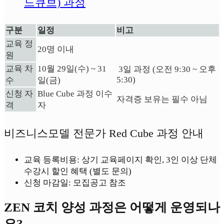
드큐브) 과정
구분
일정
비고
교육 정
20명 이내
원
교육 차
10월 29일(수) ~ 31
3일 과정 (오전 9:30 ~ 오후
5:30)
수
일(금)
신청 자
Blue Cube 과정 이수
자격증 보유는 필수 아님
격
자
비즈니스모델 전문가 Red Cube 과정 안내
교육 등록비용: 상기 교육페이지 확인, 3인 이상 단체
수강시 할인 혜택 (별도 문의)
신청 마감일: 모집공고 참조
ZEN 코치 양성 과정은 어떻게 운영되나
요?