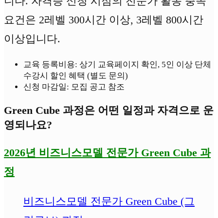
니다. 자격증 신청 시점의 전문가 활동 충족
요건은 2레벨 300시간 이상, 3레벨 800시간
이상입니다.
교육 등록비용: 상기 교육페이지 확인, 5인 이상 단체
수강시 할인 혜택 (별도 문의)
신청 마감일: 모집 공고 참조
Green Cube 과정은 어떤 일정과 자격으로 운
영되나요?
2026년 비즈니스모델 전문가 Green Cube 과
정
비즈니스모델 전문가 Green Cube (그