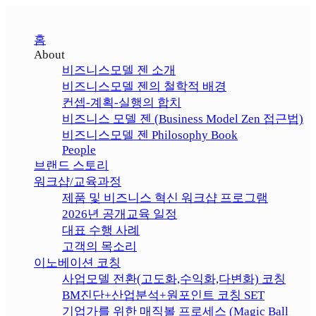
홈
About
비즈니스모델 젠 소개
비즈니스모델 젠의 철학적 배경
컨셉-계획-실행의 합치
비즈니스 모델 젠 (Business Model Zen 접근법)
비즈니스모델 젠 Philosophy Book
People
브랜드 스토리
워크샵/교육과정
제품 및 비즈니스 혁신 워크샵 프로그램
2026년 공개교육 일정
대표 수행 사례
고객의 목소리
이노베이션 코칭
사업모델 전환(고도화,수익화,다변화) 코칭
BM진단+산업분석+원포인트 코칭 SET
기업가를 위한 매직볼 프로세스 (Magic Ball