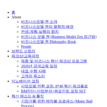
홈
About
비즈니스모델 젠 소개
비즈니스모델 젠의 철학적 배경
컨셉-계획-실행의 합치
비즈니스 모델 젠 (Business Model Zen 접근법)
비즈니스모델 젠 Philosophy Book
People
브랜드 스토리
워크샵/교육과정
제품 및 비즈니스 혁신 워크샵 프로그램
2026년 공개교육 일정
대표 수행 사례
고객의 목소리
이노베이션 코칭
사업모델 전환 코칭. 8*48 혁신 워크플로
BM진단+산업분석+원포인트 코칭 SET
혁신 메소드 & 툴킷
기업가를 위한 매직볼 프로세스 (Magic Ball
Process)