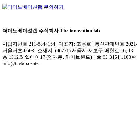
더이노베이션랩 주식회사 The innovation lab
사업자번호 211-8844154 | 대표자: 조용호 | 통신판매번호 2021-
서울서초-0508 | 소재지: (06771) 서울시 서초구 매헌로 16, 13
층 1312호 엘에이17 (양재동, 하이브랜드) | ☎︎ 02-3454-1108 ✉︎
info@thelab.center