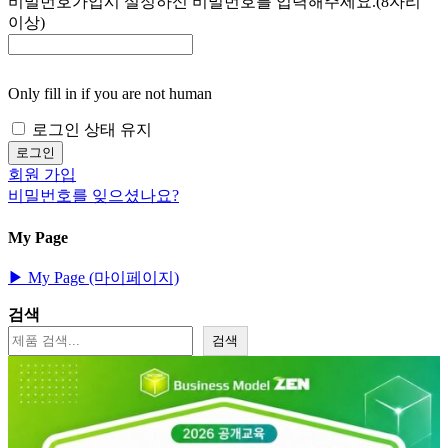
비밀번호
가입시 설정하신 비밀번호를 입력해주세요.(8자리
이상)
Only fill in if you are not human
로그인 상태 유지
회원 가입
비밀번호를 잊으셨나요?
My Page
▶︎ My Page (마이페이지)
검색
검색