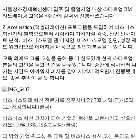
서울창조경제혁신센터 입주 및 졸업기업 대상 스타트업 BM
리노베이팅 교육을 5주간에 걸쳐서 진행하였습니다.
Z-Acceleration (액셀러레이션) 프로그램을 도입하여 비즈니스
혁신가의 철학으로부터 시작하여 가치가설 검증, 산업 인사이
트 분석, 비즈니스모델 젠 디자인, 비즈니스모델 진단, 성장 궤
도 워크샵으로 이어지는 내용으로 창업가분들을 뵈었습니다.
교육 외에도 그룹 코칭을 통해 좀 더 심도있게 현재 스타트업
분들의 고민을 듣고 의견을 나누었습니다. 중간에 식사하러 나
가는 시간도 아까워서 피자를 같이 시켜서 먹으면서 진행했네
요. 좋은 추억이 될 듯 합니다.
비즈니스모델 혁신 전문가를 꿈꾸시나요? 7월 14일(금)~15일
(토) 개강합니다 (클릭)
비즈니스 혁신 코치가 되어 기업의 혁신을 발현시키고 싶으신
가요? 10월 13일 개강합니다 (클릭)
그 밖의 기업 워크샵 등 교육 및 비즈니스 혁신 코칭 문의도 환