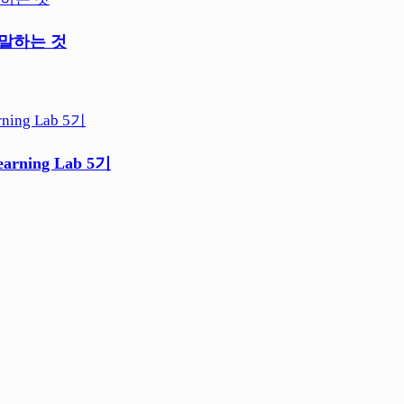
 말하는 것
ning Lab 5기