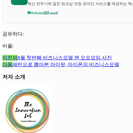
혁신 전주기에 걸친 워크샵·코칭·온라인 서비스를 제공하는 혁
🌐
Website
✉️
Email
공유하다:
비율:
이전의
8월 첫번째 비즈니스모델 젠 오프모임 사진
다음
패턴으로 뽑아본 아이팟, 아이폰의 비즈니스모델
저자 소개