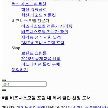
혁신 메소드 & 툴킷
혁신 워크플로
혁신 메소드 & 툴킷
비즈니스모델 전문가
비즈니스모델 전문가 자격증
비즈니스모델 전문가 확인
자격증 정기 시험 일정
BMF 비즈니스모델 포럼
Shop
브랜드 쇼핑몰
2026년 공개교육 신청
이노베이션 툴킷 구매
문의하기
8월 비즈니스모델 포럼 내 독서 클럽 선정 도서
게시자:
더이노베이션랩
|
8월 16, 2013
|
비즈니스모델이 바