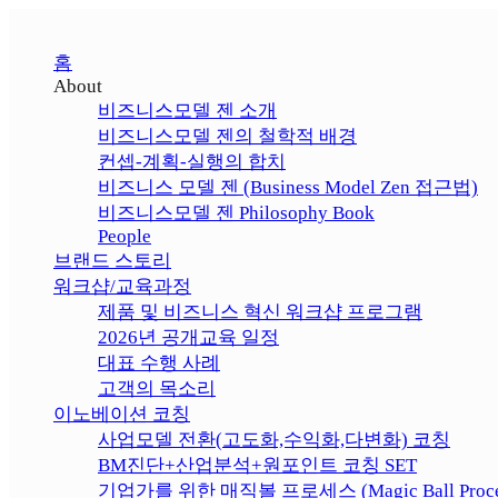
홈
About
비즈니스모델 젠 소개
비즈니스모델 젠의 철학적 배경
컨셉-계획-실행의 합치
비즈니스 모델 젠 (Business Model Zen 접근법)
비즈니스모델 젠 Philosophy Book
People
브랜드 스토리
워크샵/교육과정
제품 및 비즈니스 혁신 워크샵 프로그램
2026년 공개교육 일정
대표 수행 사례
고객의 목소리
이노베이션 코칭
사업모델 전환(고도화,수익화,다변화) 코칭
BM진단+산업분석+원포인트 코칭 SET
기업가를 위한 매직볼 프로세스 (Magic Ball Proce