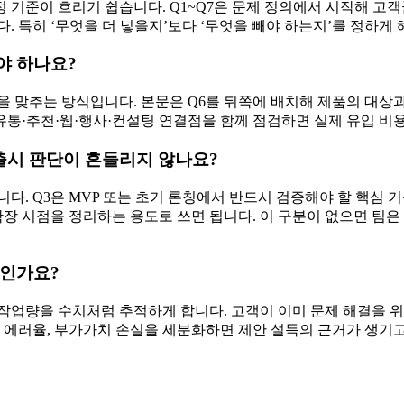
기준이 흐리기 쉽습니다. Q1~Q7은 문제 정의에서 시작해 고객군
. 특히 ‘무엇을 더 넣을지’보다 ‘무엇을 빼야 하는지’를 정하게
야 하나요?
 맞추는 방식입니다. 본문은 Q6를 뒤쪽에 배치해 제품의 대상과
 유통·추천·웹·행사·컨설팅 연결점을 함께 점검하면 실제 유입 비
출시 판단이 흔들리지 않나요?
다. Q3은 MVP 또는 초기 론칭에서 반드시 검증해야 할 핵심 기
 확장 시점을 정리하는 용도로 쓰면 됩니다. 이 구분이 없으면 팀
엇인가요?
복 작업량을 수치처럼 추적하게 합니다. 고객이 이미 문제 해결을 
, 에러율, 부가가치 손실을 세분화하면 제안 설득의 근거가 생기고