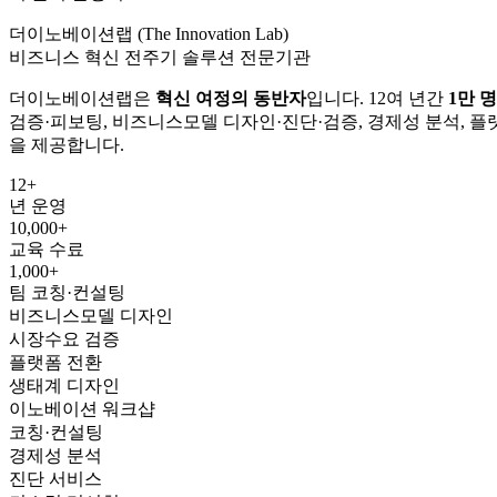
더이노베이션랩 (The Innovation Lab)
비즈니스 혁신 전주기 솔루션 전문기관
더이노베이션랩은
혁신 여정의 동반자
입니다. 12여 년간
1만 
검증·피보팅, 비즈니스모델 디자인·진단·검증, 경제성 분석, 플랫
을 제공합니다.
12+
년 운영
10,000+
교육 수료
1,000+
팀 코칭·컨설팅
비즈니스모델 디자인
시장수요 검증
플랫폼 전환
생태계 디자인
이노베이션 워크샵
코칭·컨설팅
경제성 분석
진단 서비스