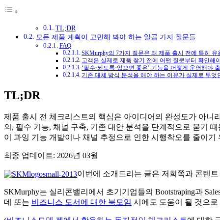
TL;DR
모든 제품 계획이 고민해 봐야 하는 일곱 가지 질문들
FAQ
SKMurphy의 7가지 질문은 왜 제품 출시 전에 특히 
고객은 실제로 제품 찾기 전에 어떤 질문부터 확인해야
‘필수·되도록·있으면 좋은’ 기능을 어떻게 운영해야 
기존 대체 방식 분석을 해야 하는 이유가 실제로 무엇
TL;DR
제품 출시 전 체크리스트의 핵심은 아이디어의 완성도가 아니라 ‘해결
의, 필수 기능, 채널 구축, 기존 대안 분석을 단계적으로 묻기 
이 과잉 기능 개발이나 채널 추정으로 인한 시행착오를 줄이기
최종 업데이트: 2026년 03월
이번에 소개드리는 글은 저희쪽과 콘텐트
SKMurphy는 실리콘밸리에서 초기기업들의 Bootstraping과 S
데 또는
비즈니스 도서에 대한 북모임
시에도 도움이 될 것으로