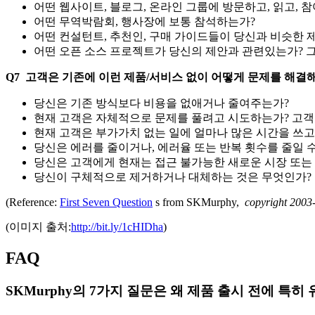
어떤 웹사이트, 블로그, 온라인 그룹에 방문하고, 읽고, 
어떤 무역박람회, 행사장에 보통 참석하는가?
어떤 컨설턴트, 추천인, 구매 가이드들이 당신과 비슷한
어떤 오픈 소스 프로젝트가 당신의 제안과 관련있는가? 
Q7 고객은 기존에 이런 제품/서비스 없이 어떻게 문제를 해결
당신은 기존 방식보다 비용을 없애거나 줄여주는가?
현재 고객은 자체적으로 문제를 풀려고 시도하는가? 고객
현재 고객은 부가가치 없는 일에 얼마나 많은 시간을 쓰고
당신은 에러를 줄이거나, 에러율 또는 반복 횟수를 줄일 
당신은 고객에게 현재는 접근 불가능한 새로운 시장 또는
당신이 구체적으로 제거하거나 대체하는 것은 무엇인가?
(Reference:
First Seven Question
s from SKMurphy,
copyright 2003
(이미지 출처:
http://bit.ly/1cHIDha
)
FAQ
SKMurphy의 7가지 질문은 왜 제품 출시 전에 특히