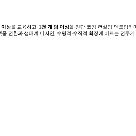
명 이상
을 교육하고,
1천 개 팀 이상
을 진단·코칭·컨설팅·멘토링하
폼 전환과 생태계 디자인, 수평적·수직적 확장에 이르는 전주기 단계에