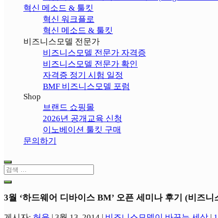
혁신 메소드 & 툴킷
혁신 워크플로
혁신 메소드 & 툴킷
비즈니스모델 전문가
비즈니스모델 전문가 자격증
비즈니스모델 전문가 확인
자격증 정기 시험 일정
BMF 비즈니스모델 포럼
Shop
브랜드 쇼핑몰
2026년 공개교육 신청
이노베이션 툴킷 구매
문의하기
3월 ‘하드웨어 디바이스 BM’ 오픈 세미나 후기 (비즈니
게시자:
허윤
|
3월 13, 2014
|
비즈니스모델이 바꾸는 세상
|