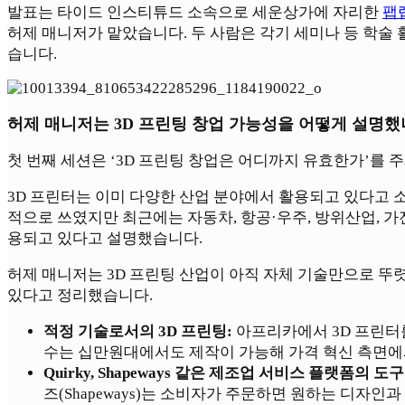
발표는 타이드 인스티튜드 소속으로 세운상가에 자리한
팹랩
허제 매니저가 맡았습니다. 두 사람은 각기 세미나 등 학술
습니다.
허제 매니저는 3D 프린팅 창업 가능성을 어떻게 설명했
첫 번째 세션은 ‘3D 프린팅 창업은 어디까지 유효한가’를 
3D 프린터는 이미 다양한 산업 분야에서 활용되고 있다고 소개됐
적으로 쓰였지만 최근에는 자동차, 항공·우주, 방위산업, 가전
용되고 있다고 설명했습니다.
허제 매니저는 3D 프린팅 산업이 아직 자체 기술만으로 뚜렷
있다고 정리했습니다.
적정 기술로서의 3D 프린팅:
아프리카에서 3D 프린터
수는 십만원대에서도 제작이 가능해 가격 혁신 측면
Quirky, Shapeways 같은 제조업 서비스 플랫폼의 도구
즈(Shapeways)는 소비자가 주문하면 원하는 디자인