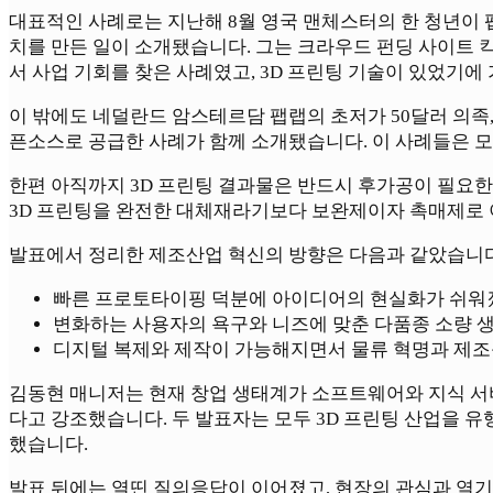
대표적인 사례로는 지난해 8월 영국 맨체스터의 한 청년이 팹랩
치를 만든 일이 소개됐습니다. 그는 크라우드 펀딩 사이트 킥
서 사업 기회를 찾은 사례였고, 3D 프린팅 기술이 있었기
이 밖에도 네덜란드 암스테르담 팹랩의 초저가 50달러 의족,
픈소스로 공급한 사례가 함께 소개됐습니다. 이 사례들은 
한편 아직까지 3D 프린팅 결과물은 반드시 후가공이 필요한 수준
3D 프린팅을 완전한 대체재라기보다 보완제이자 촉매제로 
발표에서 정리한 제조산업 혁신의 방향은 다음과 같았습니다
빠른 프로토타이핑 덕분에 아이디어의 현실화가 쉬워
변화하는 사용자의 욕구와 니즈에 맞춘 다품종 소량 생
디지털 복제와 제작이 가능해지면서 물류 혁명과 제조
김동현 매니저는 현재 창업 생태계가 소프트웨어와 지식 서비
다고 강조했습니다. 두 발표자는 모두 3D 프린팅 산업을 
했습니다.
발표 뒤에는 열띤 질의응답이 이어졌고, 현장의 관심과 열기