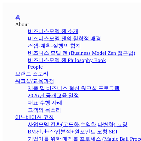
홈
About
비즈니스모델 젠 소개
비즈니스모델 젠의 철학적 배경
컨셉-계획-실행의 합치
비즈니스 모델 젠 (Business Model Zen 접근법)
비즈니스모델 젠 Philosophy Book
People
브랜드 스토리
워크샵/교육과정
제품 및 비즈니스 혁신 워크샵 프로그램
2026년 공개교육 일정
대표 수행 사례
고객의 목소리
이노베이션 코칭
사업모델 전환(고도화,수익화,다변화) 코칭
BM진단+산업분석+원포인트 코칭 SET
기업가를 위한 매직볼 프로세스 (Magic Ball Proce