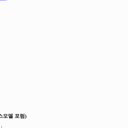
스모델 포럼)
1
|