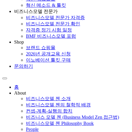
혁신 메소드 & 툴킷
비즈니스모델 전문가
비즈니스모델 전문가 자격증
비즈니스모델 전문가 확인
자격증 정기 시험 일정
BMF 비즈니스모델 포럼
Shop
브랜드 쇼핑몰
2026년 공개교육 신청
이노베이션 툴킷 구매
문의하기
홈
About
비즈니스모델 젠 소개
비즈니스모델 젠의 철학적 배경
컨셉-계획-실행의 합치
비즈니스 모델 젠 (Business Model Zen 접근법)
비즈니스모델 젠 Philosophy Book
People