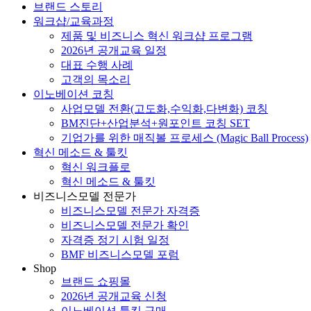
브랜드 스토리
워크샵/교육과정
제품 및 비즈니스 혁신 워크샵 프로그램
2026년 공개교육 일정
대표 수행 사례
고객의 목소리
이노베이션 코칭
사업모델 전환(고도화,수익화,다변화) 코칭
BM진단+산업분석+원포인트 코칭 SET
기업가를 위한 매직볼 프로세스 (Magic Ball Process)
혁신 메소드 & 툴킷
혁신 워크플로
혁신 메소드 & 툴킷
비즈니스모델 전문가
비즈니스모델 전문가 자격증
비즈니스모델 전문가 확인
자격증 정기 시험 일정
BMF 비즈니스모델 포럼
Shop
브랜드 쇼핑몰
2026년 공개교육 신청
이노베이션 툴킷 구매