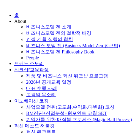
홈
About
비즈니스모델 젠 소개
비즈니스모델 젠의 철학적 배경
컨셉-계획-실행의 합치
비즈니스 모델 젠 (Business Model Zen 접근법)
비즈니스모델 젠 Philosophy Book
People
브랜드 스토리
워크샵/교육과정
제품 및 비즈니스 혁신 워크샵 프로그램
2026년 공개교육 일정
대표 수행 사례
고객의 목소리
이노베이션 코칭
사업모델 전환(고도화,수익화,다변화) 코칭
BM진단+산업분석+원포인트 코칭 SET
기업가를 위한 매직볼 프로세스 (Magic Ball Process)
혁신 메소드 & 툴킷
혁신 워크플로