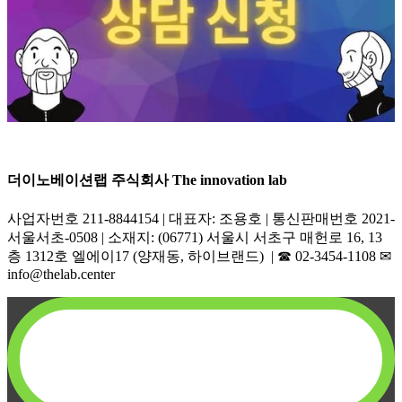
더이노베이션랩 주식회사 The innovation lab
사업자번호 211-8844154 | 대표자: 조용호 | 통신판매번호 2021-
서울서초-0508 | 소재지: (06771) 서울시 서초구 매헌로 16, 13
층 1312호 엘에이17 (양재동, 하이브랜드) | ☎︎ 02-3454-1108 ✉︎
info@thelab.center