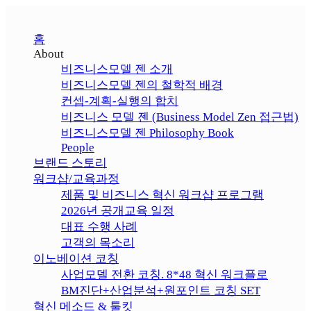
홈
About
비즈니스모델 젠 소개
비즈니스모델 젠의 철학적 배경
컨셉-계획-실행의 합치
비즈니스 모델 젠 (Business Model Zen 접근법)
비즈니스모델 젠 Philosophy Book
People
브랜드 스토리
워크샵/교육과정
제품 및 비즈니스 혁신 워크샵 프로그램
2026년 공개교육 일정
대표 수행 사례
고객의 목소리
이노베이션 코칭
사업모델 전환 코칭. 8*48 혁신 워크플로
BM진단+산업분석+원포인트 코칭 SET
혁신 메소드 & 툴킷