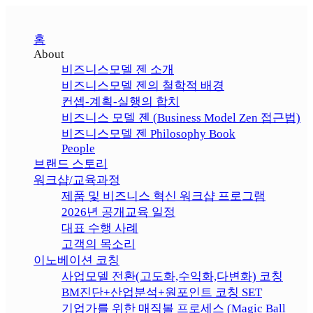
홈
About
비즈니스모델 젠 소개
비즈니스모델 젠의 철학적 배경
컨셉-계획-실행의 합치
비즈니스 모델 젠 (Business Model Zen 접근법)
비즈니스모델 젠 Philosophy Book
People
브랜드 스토리
워크샵/교육과정
제품 및 비즈니스 혁신 워크샵 프로그램
2026년 공개교육 일정
대표 수행 사례
고객의 목소리
이노베이션 코칭
사업모델 전환(고도화,수익화,다변화) 코칭
BM진단+산업분석+원포인트 코칭 SET
기업가를 위한 매직볼 프로세스 (Magic Ball