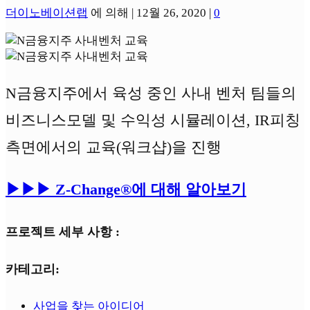
더이노베이션랩
에 의해 |
12월 26, 2020
|
0
N금융지주에서 육성 중인 사내 벤처 팀들의
비즈니스모델 및 수익성 시뮬레이션, IR피칭
측면에서의 교육(워크샵)을 진행
▶︎▶︎▶︎ Z-Change®️에 대해 알아보기
프로젝트 세부 사항 :
카테고리:
사업을 찾는 아이디어