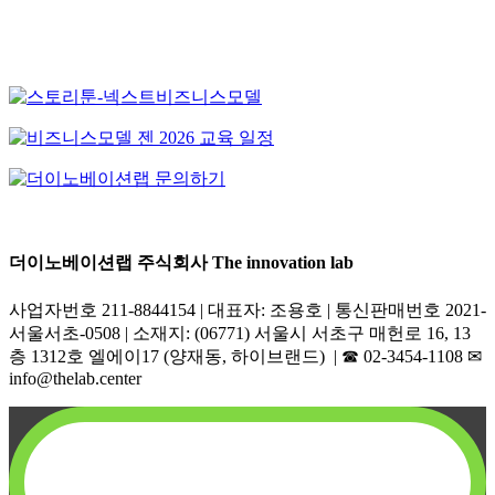
더이노베이션랩 주식회사 The innovation lab
사업자번호 211-8844154 | 대표자: 조용호 | 통신판매번호 2021-
서울서초-0508 | 소재지: (06771) 서울시 서초구 매헌로 16, 13
층 1312호 엘에이17 (양재동, 하이브랜드) | ☎︎ 02-3454-1108 ✉︎
info@thelab.center