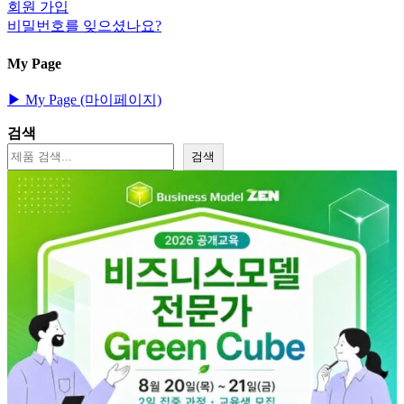
회원 가입
비밀번호를 잊으셨나요?
My Page
▶︎ My Page (마이페이지)
검색
검색