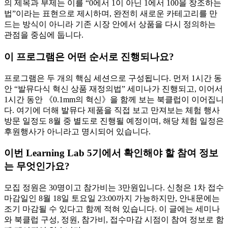
의 제목과 부제는 이를 “0에서 1이 아닌 1에서 100을 창조하는
법”이라는 표현으로 제시하며, 완전히 새로운 카테고리를 만
드는 방식이 아니라 기존 시장 안에서 상품을 다시 정의하는
관점을 중심에 둡니다.
이 프로그램은 어떤 순서로 진행되나요?
프로그램은 두 개의 핵심 세션으로 구성됩니다. 먼저 1시간 동
안 “발뮤다식 혁신 상품 재정의법” 세미나가 진행되고, 이어서
1시간 동안 《0.1mm의 혁신》을 함께 보는 북클럽이 이어집니
다. 여기에 더해 발뮤다 제품을 직접 보고 만져보는 체험 행사
방문 일정도 8월 중 별도로 진행될 예정이며, 해당 체험 일정은
후원행사가 아니라고 명시되어 있습니다.
이번 Learning Lab 5기에서 확인해야 할 참여 정보
는 무엇인가요?
모집 정원은 30명이고 참가비는 3만원입니다. 신청은 1차 접수
마감일인 8월 18일 토요일 23:00까지 가능하지만, 안내문에는
조기 마감될 수 있다고 함께 적혀 있습니다. 이 글에는 세미나
와 북클럽 구성, 정원, 참가비, 접수마감 시점이 참여 정보로 함