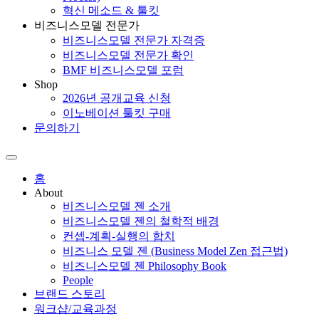
혁신 메소드 & 툴킷
비즈니스모델 전문가
비즈니스모델 전문가 자격증
비즈니스모델 전문가 확인
BMF 비즈니스모델 포럼
Shop
2026년 공개교육 신청
이노베이션 툴킷 구매
문의하기
홈
About
비즈니스모델 젠 소개
비즈니스모델 젠의 철학적 배경
컨셉-계획-실행의 합치
비즈니스 모델 젠 (Business Model Zen 접근법)
비즈니스모델 젠 Philosophy Book
People
브랜드 스토리
워크샵/교육과정