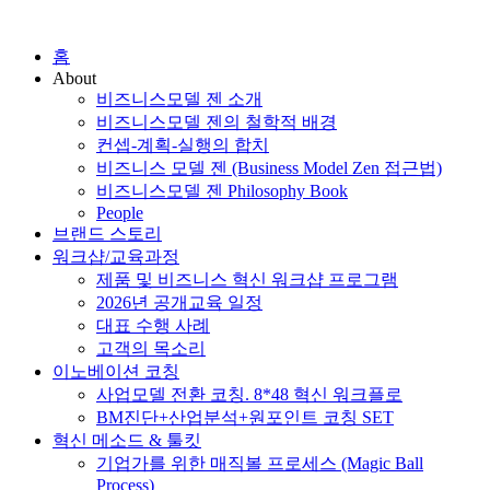
홈
About
비즈니스모델 젠 소개
비즈니스모델 젠의 철학적 배경
컨셉-계획-실행의 합치
비즈니스 모델 젠 (Business Model Zen 접근법)
비즈니스모델 젠 Philosophy Book
People
브랜드 스토리
워크샵/교육과정
제품 및 비즈니스 혁신 워크샵 프로그램
2026년 공개교육 일정
대표 수행 사례
고객의 목소리
이노베이션 코칭
사업모델 전환 코칭. 8*48 혁신 워크플로
BM진단+산업분석+원포인트 코칭 SET
혁신 메소드 & 툴킷
기업가를 위한 매직볼 프로세스 (Magic Ball
Process)