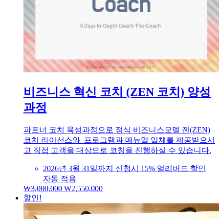
비즈니스 혁신 코치 (ZEN 코치) 양성
과정
파트너 코치 육성과정으로 정식 비즈니스모델 젠(ZEN)
코치 라이선스와 프로그램과 매뉴얼 일체를 제공받으시
고 직접 고객을 대상으로 코칭을 진행하실 수 있습니다.
2026년 3월 31일까지 신청시 15% 얼리버드 할인
자동 적용
₩
3,000,000
원
₩
2,550,000
현
할인!
래
재
가
가