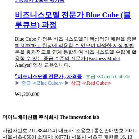
5 중에서
5.00
로 평가됨
비즈니스모델 전문가 Blue Cube (블
루큐브) 과정
Blue Cube 과정은 비즈니스모델의 핵심적인 패턴을 충분
히 이해하고 현장에 적용할 수 있으며 다양한 시장 방법
론을 효과적으로 연계 통합하여 비즈니스모델 수립에 활
용할 수 있는 중급 수준의 전문가 [Business Model
Analyst] 양성 교육입니다.
⌜비즈니스모델 전문가⌟ 자격증
:
초급 ≪Green Cube≫
▶︎
중급 ≪Blue Cube≫
▶︎
상급 ≪Red Cube≫
₩
1,200,000
더이노베이션랩 주식회사 The innovation lab
사업자번호 211-8844154 | 대표자: 조용호 | 통신판매번호 2021-
서울서초-0508 | 소재지: (06771) 서울시 서초구 매헌로 16, 13