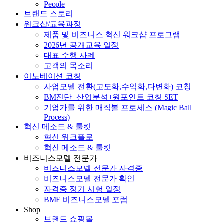
People
브랜드 스토리
워크샵/교육과정
제품 및 비즈니스 혁신 워크샵 프로그램
2026년 공개교육 일정
대표 수행 사례
고객의 목소리
이노베이션 코칭
사업모델 전환(고도화,수익화,다변화) 코칭
BM진단+산업분석+원포인트 코칭 SET
기업가를 위한 매직볼 프로세스 (Magic Ball
Process)
혁신 메소드 & 툴킷
혁신 워크플로
혁신 메소드 & 툴킷
비즈니스모델 전문가
비즈니스모델 전문가 자격증
비즈니스모델 전문가 확인
자격증 정기 시험 일정
BMF 비즈니스모델 포럼
Shop
브랜드 쇼핑몰