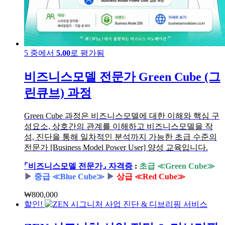
5 중에서
5.00
로 평가됨
비즈니스모델 전문가 Green Cube (그
린큐브) 과정
Green Cube 과정은 비즈니스모델에 대한 이해와 핵심 구
성요소, 상호간의 관계를 이해하고 비즈니스모델을 작
성, 진단을 통해 일차적인 분석까지 가능한 초급 수준의
전문가 [Business Model Power User] 양성 교육입니다.
⌜비즈니스모델 전문가⌟ 자격증
:
초급 ≪Green Cube≫
▶︎
중급 ≪Blue Cube≫
▶︎
상급 ≪Red Cube≫
₩
800,000
할인!