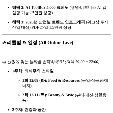
혜택 2: AI ToolBox 5,000 크레딧
(경영/비즈니스 AI 앱
실행 가능 / 5만원 상당)
혜택 3: 2026년 산업별 트렌드 인포그래픽
(워크샵 주제
산업 대상) PDF 파일 1.5만원 상당
커리큘럼 & 일정 (All Online Live)
내 산업에 맞는 날짜를 선택하세요! (저녁 19:00 ~ 22:00)
1주차: 의식주와 스타일
1회 12/09 (화): Food & Resources
(농업/식음료/에
너지)
2회 12/11 (목): Beauty & Style
(뷰티/패션/생활용
품)
2주차: 건강과 공간