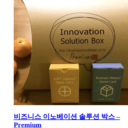
격:
격:
₩3,000,000.
₩2,550,000.
비즈니스 이노베이션 솔루션 박스 –
Premium