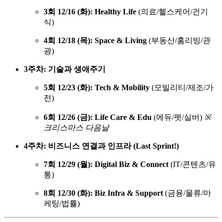
3회 12/16 (화): Healthy Life
(의료/헬스케어/건기
식)
4회 12/18 (목): Space & Living
(부동산/홈리빙/관
광)
3주차: 기술과 생애주기
5회 12/23 (화): Tech & Mobility
(모빌리티/제조/가
전)
6회 12/26 (금): Life Care & Edu
(에듀/펫/실버)
※
크리스마스 다음날
4주차: 비즈니스 연결과 인프라 (Last Sprint!)
7회 12/29 (월): Digital Biz & Connect
(IT/콘텐츠/유
통)
8회 12/30 (화): Biz Infra & Support
(금융/물류/마
케팅/법률)