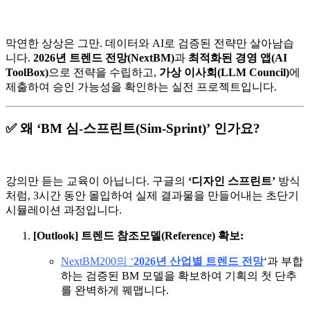
막연한 상상은 그만. 데이터와 AI로 검증된 전략만 살아남습
니다.
2026년 트렌드 전망(NextBM)
과
최적화된 경영 앱(AI
ToolBox)
으로 전략을 수립하고,
가상 이사회(LLM Council)
에
제출하여 승인 가능성을 확인하는 실전 프로젝트입니다.
✅ 왜 ‘BM 심-스프린트(Sim-Sprint)’ 인가요?
강의만 듣는 교육이 아닙니다. 구글의
‘디자인 스프린트’
방식
처럼, 3시간 동안 몰입하여 실제 결과물을 만들어내는 초단기
시뮬레이션 과정입니다.
[Outlook] 트렌드 참조모델(Reference) 확보:
NextBM200의 ‘
2026년 산업별 트렌드 전망
‘과 부합
하는 검증된 BM 모델을 확보하여 기획의 첫 단추
를 완벽하게 꿰맵니다.