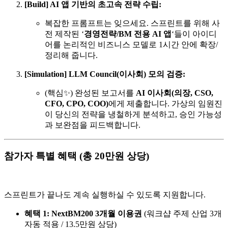
[Build] AI 앱 기반의 초고속 전략 수립:
복잡한 프롬프트는 잊으세요. 스프린트를 위해 사
전 제작된 ‘
경영전략/BM 전용 AI 앱
‘들이 아이디
어를 논리적인 비즈니스 모델로 1시간 안에 확장/
정리해 줍니다.
[Simulation] LLM Council(이사회) 모의 검증:
(핵심✨) 완성된 보고서를
AI 이사회(의장, CSO,
CFO, CPO, COO)
에게 제출합니다. 가상의 임원진
이 당신의 전략을 냉철하게 분석하고, 승인 가능성
과 보완점을 피드백합니다.
참가자 특별 혜택 (총 20만원 상당)
스프린트가 끝나도 계속 실행하실 수 있도록 지원합니다.
혜택 1: NextBM200 3개월 이용권
(워크샵 주제 산업 3개
자동 적용 / 13.5만원 상당)