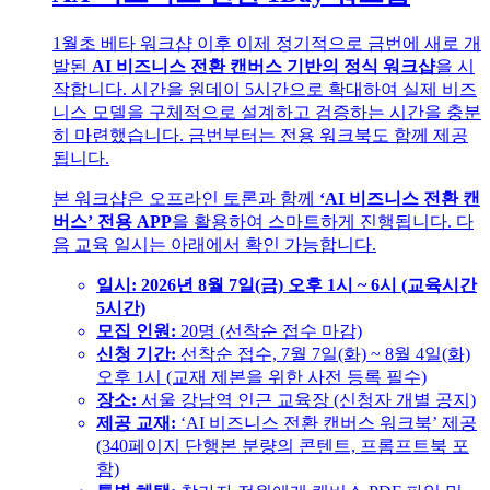
1월초 베타 워크샵 이후 이제 정기적으로 금번에 새로 개
발된
AI 비즈니스 전환 캔버스 기반의 정식 워크샵
을 시
작합니다. 시간을 원데이 5시간으로 확대하여 실제 비즈
니스 모델을 구체적으로 설계하고 검증하는 시간을 충분
히 마련했습니다. 금번부터는 전용 워크북도 함께 제공
됩니다.
본 워크샵은 오프라인 토론과 함께
‘AI 비즈니스 전환 캔
버스’ 전용 APP
을 활용하여 스마트하게 진행됩니다. 다
음 교육 일시는 아래에서 확인 가능합니다.
일시: 2026년 8월 7일(금) 오후 1시 ~ 6시 (교육시간
5시간)
모집 인원:
20명 (선착순 접수 마감)
신청 기간:
선착순 접수, 7월 7일(화) ~ 8월 4일(화)
오후 1시 (교재 제본을 위한 사전 등록 필수)
장소:
서울 강남역 인근 교육장 (신청자 개별 공지)
제공 교재:
‘AI 비즈니스 전환 캔버스 워크북’ 제공
(340페이지 단행본 분량의 콘텐트, 프롬프트북 포
함)