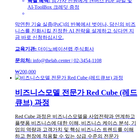
특별 혜택:
참가자 전원에게 캔버스 PDF 파일 및
AI-ToolBox 크레딧 증정
막연한 기술 실증(PoC)의 반복에서 벗어나, 당신의 비즈
니스를 진화시킬 진정한 AI 전략을 설계하고 싶다면 지
금 바로 신청하십시오.
교육기관:
더이노베이션랩 주식회사
문의처:
info@thelab.center | 02-3454-1108
₩
200,000
비즈니스모델 전문가 Red Cube (레드
큐브) 과정
Red Cube 과정은 비즈니스모델을 사업전략과 연계하고
플랫폼 비즈니스에 대한 이해, 비즈니스 케이스 분석, 기
업의 역량과 고객가치 및 핵심 비즈니스 트렌드를 이해
하고 현장에 적용할 수 있는 상급 수준의 전문가