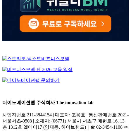
더이노베이션랩 주식회사 The innovation lab
사업자번호 211-8844154 | 대표자: 조용호 | 통신판매번호 2021-
서울서초-0508 | 소재지: (06771) 서울시 서초구 매헌로 16, 13
층 1312호 엘에이17 (양재동, 하이브랜드) | ☎︎ 02-3454-1108 ✉︎