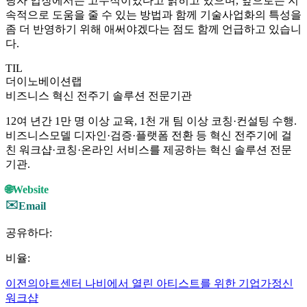
당자 입장에서는 고무적이었다고 밝히고 있으며, 앞으로는 지
속적으로 도움을 줄 수 있는 방법과 함께 기술사업화의 특성을
좀 더 반영하기 위해 애써야겠다는 점도 함께 언급하고 있습니
다.
TIL
더이노베이션랩
비즈니스 혁신 전주기 솔루션 전문기관
12여 년간 1만 명 이상 교육, 1천 개 팀 이상 코칭·컨설팅 수행.
비즈니스모델 디자인·검증·플랫폼 전환 등 혁신 전주기에 걸
친 워크샵·코칭·온라인 서비스를 제공하는 혁신 솔루션 전문
기관.
🌐
Website
✉️
Email
공유하다:
비율:
이전의
아트센터 나비에서 열린 아티스트를 위한 기업가정신
워크샵