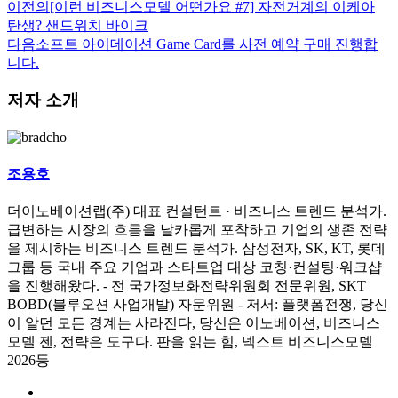
이전의
[이런 비즈니스모델 어떤가요 #7] 자전거계의 이케아
탄생? 샌드위치 바이크
다음
소프트 아이데이션 Game Card를 사전 예약 구매 진행합
니다.
저자 소개
조용호
더이노베이션랩(주) 대표 컨설턴트 · 비즈니스 트렌드 분석가.
급변하는 시장의 흐름을 날카롭게 포착하고 기업의 생존 전략
을 제시하는 비즈니스 트렌드 분석가. 삼성전자, SK, KT, 롯데
그룹 등 국내 주요 기업과 스타트업 대상 코칭·컨설팅·워크샵
을 진행해왔다. - 전 국가정보화전략위원회 전문위원, SKT
BOBD(블루오션 사업개발) 자문위원 - 저서: 플랫폼전쟁, 당신
이 알던 모든 경계는 사라진다, 당신은 이노베이션, 비즈니스
모델 젠, 전략은 도구다. 판을 읽는 힘, 넥스트 비즈니스모델
2026등