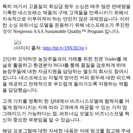
특히 여기서 고품질의 최상급 원두 소싱은 매우 많은 판매량을
기록한 네스프레소 제품의 구매 고객들을 만족시키기 위해서
지속적으로 이루어져야 하는 만만치 않은 과제였습니다. 이러
한 소싱 파트너십 모델을 운용하기 위해 네스프레소가 추진한
것이 Nespresso AAA Sustainable Quality™ Program 입니다.
(이미지 출처:
http://bit.ly/19N3EQq
)
간단히 요약하면 농장주들과의 거래를 위한 전문 Trader를 채
널로 활용하고 환경분야 NGO를 통해 품질을 검토하게 하며
농장주들에 대한 자금지원을 담당하는 별도의 회사도 참여시
킵니다. 네스프레소는 이렇게 얻어진 커피 원두에 대한 피드백
을 제공하고 전체적으로 부드럽게 돌아가도록 지원하는 역할
을 담당했습니다.
고객 가치를 명확히 한 상태에서 비즈니스모델에 협력자를 어
떻게 참여시키는 지에 따라 고객에게 제공할 수 있는 가치 업
그레이드가 가능하다는 점, 파트너십 모델도 비즈니스모델 혁
신의 중요한 부분임을 알 수 있습니다.
해당 프로그램에 대한 자세한 내용은 아래 링크를 참고해 주세