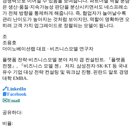
경쟁력으로 이어질 수 있음을 보여줍니다. 파트너별 역할 분담
은 생산·품질·지속가능성 판단을 분산시키면서도 네스프레소
가 전체 방향을 통제하게 해줍니다. 즉, 협업자가 늘어날수록
관리 난이도가 높아지는 것처럼 보이지만, 역할이 명확하면 오
히려 고객 가치 업그레이드로 정렬되는 모델이 됩니다.
조
조용호
더이노베이션랩 대표 · 비즈니스모델 연구자
플랫폼 전략·비즈니스모델 분야 저자 겸 컨설턴트. 『플랫폼
전쟁』, 『비즈니스 모델 젠』 저자. 삼성전자·SK·KT 등 국내
유수 기업 대상 전략 컨설팅 및 워크샵 진행. 핀란드 알토 경영
대학 EMBA.
🔗
LinkedIn
📘
Facebook
✉️
Email
공유하다:
비율: