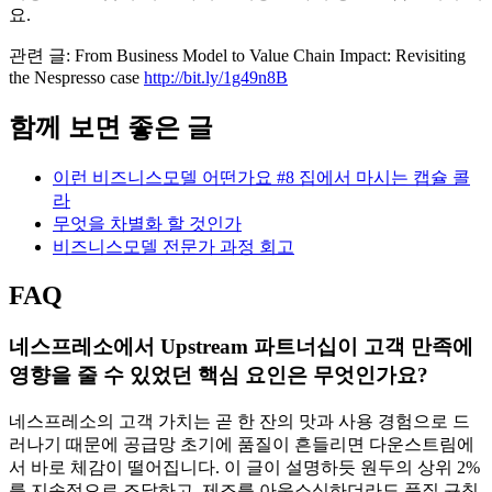
요.
관련 글: From Business Model to Value Chain Impact: Revisiting
the Nespresso case
http://bit.ly/1g49n8B
함께 보면 좋은 글
이런 비즈니스모델 어떤가요 #8 집에서 마시는 캡슐 콜
라
무엇을 차별화 할 것인가
비즈니스모델 전문가 과정 회고
FAQ
네스프레소에서 Upstream 파트너십이 고객 만족에
영향을 줄 수 있었던 핵심 요인은 무엇인가요?
네스프레소의 고객 가치는 곧 한 잔의 맛과 사용 경험으로 드
러나기 때문에 공급망 초기에 품질이 흔들리면 다운스트림에
서 바로 체감이 떨어집니다. 이 글이 설명하듯 원두의 상위 2%
를 지속적으로 조달하고, 제조를 아웃소싱하더라도 품질 규칙