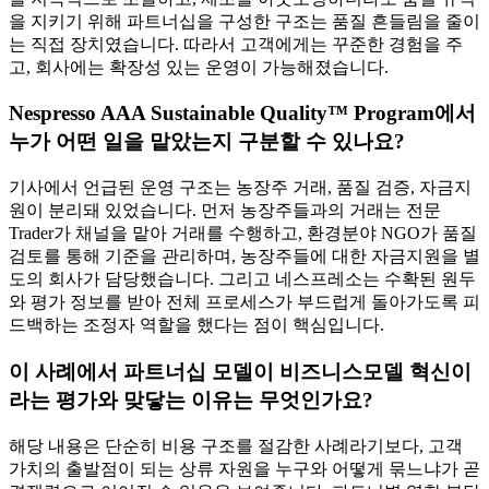
을 지키기 위해 파트너십을 구성한 구조는 품질 흔들림을 줄이
는 직접 장치였습니다. 따라서 고객에게는 꾸준한 경험을 주
고, 회사에는 확장성 있는 운영이 가능해졌습니다.
Nespresso AAA Sustainable Quality™ Program에서
누가 어떤 일을 맡았는지 구분할 수 있나요?
기사에서 언급된 운영 구조는 농장주 거래, 품질 검증, 자금지
원이 분리돼 있었습니다. 먼저 농장주들과의 거래는 전문
Trader가 채널을 맡아 거래를 수행하고, 환경분야 NGO가 품질
검토를 통해 기준을 관리하며, 농장주들에 대한 자금지원을 별
도의 회사가 담당했습니다. 그리고 네스프레소는 수확된 원두
와 평가 정보를 받아 전체 프로세스가 부드럽게 돌아가도록 피
드백하는 조정자 역할을 했다는 점이 핵심입니다.
이 사례에서 파트너십 모델이 비즈니스모델 혁신이
라는 평가와 맞닿는 이유는 무엇인가요?
해당 내용은 단순히 비용 구조를 절감한 사례라기보다, 고객
가치의 출발점이 되는 상류 자원을 누구와 어떻게 묶느냐가 곧