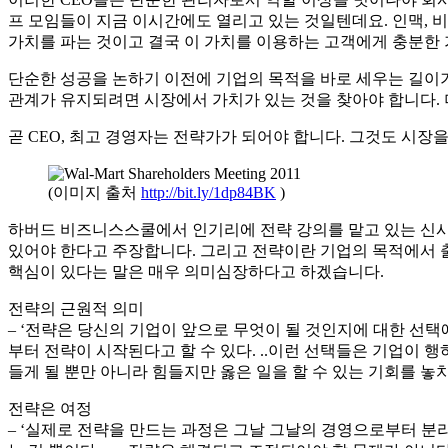
게시자:
조용호
|
1월 15, 2014
|
BM Zen 인사이트
|
0
|
Table of Contents
TL;DR
함께 보면 좋은 글
FAQ
아웃사이드인 전략은 왜 CEO에게 반드시 필요한 관점인가
인사이드아웃과 아웃사이드인은 실제 경영에서 무엇이 다르
전략이 여정이라는 말은 CEO의 일상 업무와 어떻게 연결되
테스코 사례는 고객 중심 전략이 무엇을 요구하는지 어떻게
TL;DR
CEO가 회사를 장기적으로 성장시키려면 이윤과 내부 역량만 
업의 존재 목적과 고객의 문제를 먼저 맞추고, 그에 따라 제품
니라, CEO가 매일의 경영 속에서 지속적으로 이끌어야 하는 