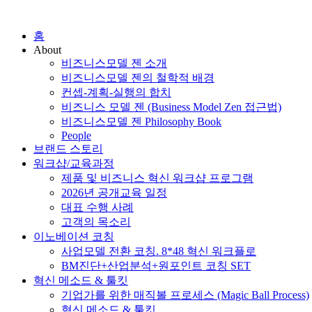
홈
About
비즈니스모델 젠 소개
비즈니스모델 젠의 철학적 배경
컨셉-계획-실행의 합치
비즈니스 모델 젠 (Business Model Zen 접근법
비즈니스모델 젠 Philosophy Book
People
브랜드 스토리
워크샵/교육과정
제품 및 비즈니스 혁신 워크샵 프로그램
2026년 공개교육 일정
대표 수행 사례
고객의 목소리
이노베이션 코칭
사업모델 전환 코칭. 8*48 혁신 워크플로
BM진단+산업분석+원포인트 코칭 SET
혁신 메소드 & 툴킷
기업가를 위한 매직볼 프로세스 (Magic Ball Pro
혁신 메소드 & 툴킷