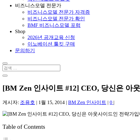
비즈니스모델 전문가
비즈니스모델 전문가 자격증
비즈니스모델 전문가 확인
BMF 비즈니스모델 포럼
Shop
2026년 공개교육 신청
이노베이션 툴킷 구매
문의하기
홈
About
비즈니스모델 젠 소개
비즈니스모델 젠의 철학적 배경
컨셉-계획-실행의 합치
비즈니스 모델 젠 (Business Model Zen 접근법
비즈니스모델 젠 Philosophy Book
People
브랜드 스토리
워크샵/교육과정
제품 및 비즈니스 혁신 워크샵 프로그램