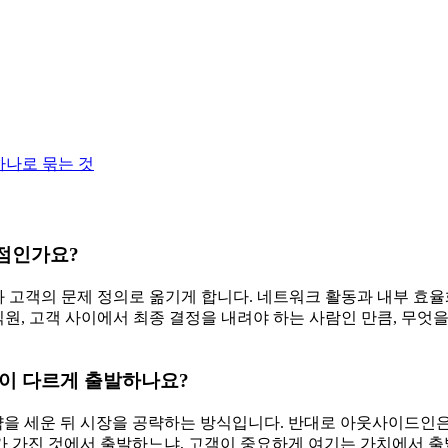
이 아니라 내가 기업을 만든 목적과 시장이 원하는 것에 집중하는
있기 때문입니다. 물론 생각의 단초는 기술이나 인력, 아이디어 
로 꿴 것입니다. 이미 잘못 단추를 꿰어 놓은 상태라 하더라도 
지, 고객의 중요한 문제를 인식하고 이를 해결하기 위해 하고 있는
의 변신과 관련된 아래 내용은 경쟁업체를 넘어서는 참신한 전략
 변화를 이끌어 냈습니다.
 것, 혹은 볼 수 있을 것이라고 기대하는 것 뿐만 아니라 시장의 
력을 갖고 있어야 하며 실제로 행동을 취하는 데 도움이 돼야 한
0)
겨 있었다. 첫번째 메시지는 테스코가 시장에서 승리하기 위해서
의 가치제안을 더 이상 뒤쫓지 말고 자사만의 새로운 가치제안을 
다. 세번째 메시지는 테스코가 무엇을 할 수 있는 지가 아니라
먼 지음)