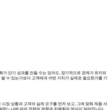
 것입니다. 이것은 말처럼 쉬운 일이 아닙니다. 사람은 주변에
등 내가 가진 것에서 비롯될 수도 있겠지만 멀리 고객의 관점까
너무 늦지만 않다면 항상 사업이란 재조정의 타이밍을 통해 전환할
 것인지 잠시 생각해 보시기 바랍니다.
에 고객으로부터 시작한 전략 수립이 필요함을 역설하고 있습
현실을 정확하게 반영해야 한다. (2) 새로운 전략을 개발하거나 기
다. (3) 경쟁업체가 미처 깨닫지 못했거나 이해하지 못한 것이
는 먼저 세인즈베리를 더 이상 모방하지 말고 세인즈베리와 다른
찾아야 한다는 뜻이었다. 두번째 메시지는 조직 전반에서 그리
 테스코의 고객이 무엇을 가치있게 여기는 지를 기준으로 소매전