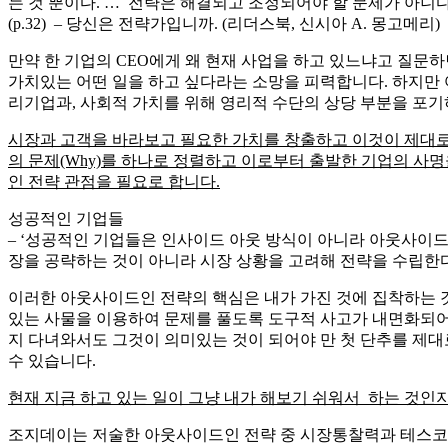
최종 업데이트: 2026년 03월
한 기업을 이끄는 최고 경영자 CEO의 어깨는 항상 무겁습니다
이라 생각했던 제품의 반응도 전혀 없는 답답한 상황 한 가운데
객, 직원의 눈치를 봐야 하고 어려운 최종 의사결정을 남에게 미
필요한 이유이기도 합니다.
이러한 CEO들은 단순한 관리자로서 역할 이상을 벗어나야 회사
프 모임들이 지금 이시간에도 열리고 있는 것일텐데요. 인맥, 
가치를 파는 것이고 결국 이 가치를 이용하는 고객에게 충분한
단순한 성공을 논하기 이전에 기업의 목적을 바로 세우는 길이기
관계가 유지되려면 시장에서 가치가 있는 것을 찾아야 합니다. 
곧 CEO, 최고 경영자는 전략가가 되어야 합니다. 그것도 시장을 
(이미지 출처
http://bit.ly/1dp84BK
)
하버드 비즈니스스쿨에서 인기리에 전략 강의를 맡고 있는 신시
있어야 한다고 주장합니다. 그리고 전략이란 기업의 목적에서 
핵심이 있다는 말은 매우 의미심장하다고 하겠습니다.