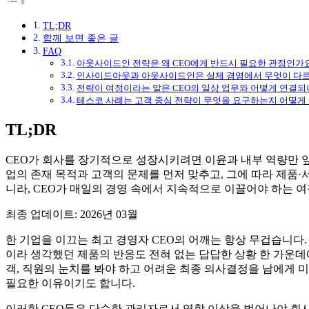
2026년 공개교육 일정
대표 수행 사례
고객의 목소리
이노베이션 코칭
사업모델 전환 코칭. 8*48 혁신 워크플로
BM진단+산업분석+원포인트 코칭 SET
혁신 메소드 & 툴킷
기업가를 위한 매직볼 프로세스 (Magic Ball Pro
혁신 메소드 & 툴킷
비즈니스모델 전문가
비즈니스모델 전문가 자격증
비즈니스모델 전문가 확인
BMF 비즈니스모델 포럼
Shop
2026년 공개교육 신청
이노베이션 툴킷 구매
문의하기
[BM Zen 인사이트 #12] CEO, 당신