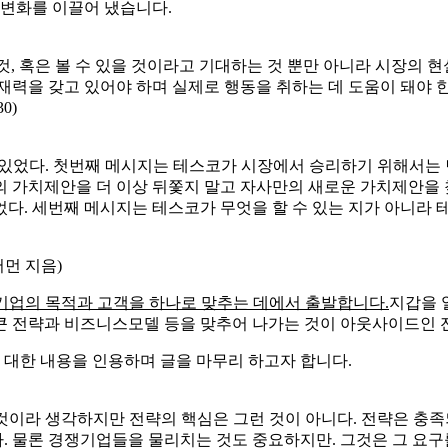
택에서 시작된다. 즉 가장 근원적인 의미에서 기업이 세상에 무엇
행하는 모든 일의 방향을 정해주고 의미를 부여한다. 만약 이 같은
게 될 것이다’ (서문중)
리되기가 쉽다. 리더가 할 일은 한차례 전략을 생각해내거나 컨
. 그것은 하나의 여정이다. 전략은 간헐적이 아니 지속적인 리더
면 “단지 돈을 벌기 위해 한다”라고 하는 분은 별로 없습니다.
 어느 순간 자신의 모습을 돌아보면 통장잔고에 더 신경쓰고 노
기하기도 하는 사회적기업 사이에서 선택해야 한다는 것 자체가 
 인정받으면 수익은 돌아오게 됩니다. 고객의 문제 해결에 사회적
 찾아 구체적인 제품/서비스(What)를 구상하고, 수익모델을 구
 인 방식으로 전략에 접근한다. 다시 말해 이 기업들은 자사의 내
 (p.16) – 아웃사이드인전략 중 (와이즈베리 출판, 조지데이,