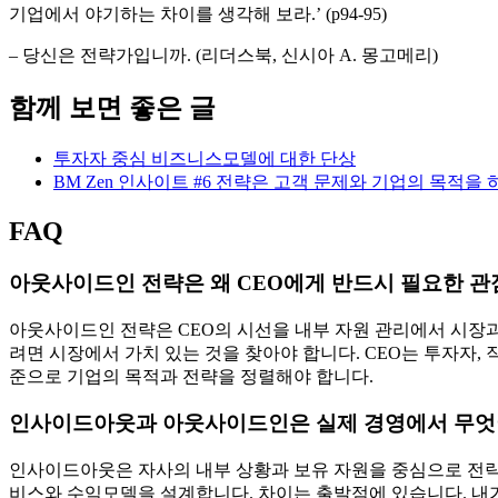
이러한 아웃사이드인 전략의 핵심은 내가 가진 것에 집착하는 것
있는 사물을 이용하여 문제를 풀도록 도구적 사고가 내면화되어 
지 다녀와서도 그것이 의미있는 것이 되어야 만 첫 단추를 제대
수 있습니다.
현재 지금 하고 있는 일이 그냥 내가 해보기 쉬워서 하는 것인
조지데이는 저술한 아웃사이드인 전략 중 시장통찰력과 테스코
니다. 실제로 테스코는 해당 접근 방식을 통해 성공적인 기업의
시장 통찰력
– ‘가장 가치있는 시장통찰력은 (1) 관리자들이 보고 싶어 하는
존 전략을 개선할 수 있도록 조직 전체를 집결시키고 격려할 잠재
어야 한다. (4) 참신한 방식으로 전략에 영향을 미쳐야 한다.’ (p.3
테스코의 변신
– ‘리히가 제시한 방안에는 다음과 같은 세 가지 메시지가 담
길을 찾아야 한다는 것이었다. 다시 말해 테스코가 세인즈베리
고 모든 차원에서 고객의 이야기에 귀를 기울여야 한다는 것이었
략을 수립하고 해당 상품을 구비하라는 것이었다.’ (p.47)
– 아웃사이드인전략 중 (와이즈베리 출판, 조지데이, 크리스무어