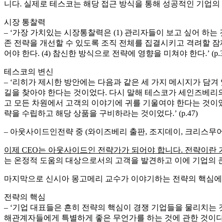
전략의 근원적 의미
– ‘전략은 당신의 기업이 앞으로 무엇이 될 것인지에 대한 선
부터 전략이 시작된다고 할 수 있다. ..이런 선택들은 기업이 
들게 될 뿐만 아니라 힘들지만 옳은 일을 할 수 있는 기회를 놓치
전략은 여정
– ‘실제로 전략을 만드는 과정은 그날 그날의 경영으로부터 분
는 것 뿐이다. … 전략은 해결되고 조정되어야 할 문제가 아니다
(p.32) – 당신은 전략가입니까. (리더스북, 신시아 A. 몽고메리)
만약 한 기업의 CEO에게 왜 현재 사업을 하고 있느냐고 질문하
가치있는 어떤 일을 하고 싶다라는 소망을 피력합니다. 하지만
리기업과, 사회적 가치를 위해 영리적 수단의 상당 부분을 포
시장과 고객을 바라보고 필요한 가치를 창출하고 이것이 제대로
의 문제(Why)를 하나로 정렬하고 이로부터 출발한 기업의 사명을
인 전략 관점을 필요로 합니다.
성공적인 기업들
– ‘성공적인 기업들은 인사이드 아웃 방식이 아니라 아웃사이드
장을 공략하는 것이 아니라 시장 상황을 고려해 전략을 수립한다.’