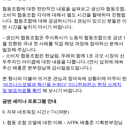
협동조합에 대한 전반적인 내용을 살펴보고 생산자 협동조합,
소비자 협동조합 각각에 대해서 별도 시간을 할애하여 진행됩
니다. 협동조합에 대해 궁금하시거나 관심이 있으신 분들은 이
번 시간을 놓치지 마시기 바랍니다.
– 생산자 협동조합은 주식회사가 노동자 협동조합으로 금년 1
월 전환된 국내 첫 사례를 직접 해당 과정에 참여하신 분께서
발표해 주십니다.
– 소비자 협동조합은 한살림, 두레와 함께 1조 규모 시장의 선
두주자인 아이쿱에 대한 내용을 다룹니다. (연사 섭외에 애써
주신 배흥준 본부장님께 감사말씀드립니다.)
본 행사와 더불어 뜨거운 관심과 참여속에 성황리에 마무리 된
‘비즈니스모델과 혁신을 논하다’ 미니컨퍼런스 현장 스케치
및 발표자료를 확인
해 보시기 바랍니다.
금번 세미나 프로그램 안내
0. 자유 네트워킹 시간 (~7시30분)
1. 협동 조합 모델에 대한 이해 – AFPK 배흥준 기획본부장님