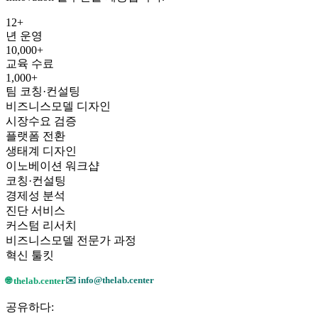
12+
년 운영
10,000+
교육 수료
1,000+
팀 코칭·컨설팅
비즈니스모델 디자인
시장수요 검증
플랫폼 전환
생태계 디자인
이노베이션 워크샵
코칭·컨설팅
경제성 분석
진단 서비스
커스텀 리서치
비즈니스모델 전문가 과정
혁신 툴킷
✉️ info@thelab.center
🌐 thelab.center
공유하다: