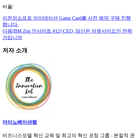
비율:
이전의
소프트 아이데이션 Game Card를 사전 예약 구매 진행
합니다.
다음
[BM Zen 인사이트 #12] CEO, 당신은 아웃사이드인 전략
가입니까
저자 소개
더이노베이션랩
비즈니스모델 혁신 교육 및 최고의 혁신 코칭 그룹 - 본질적 관