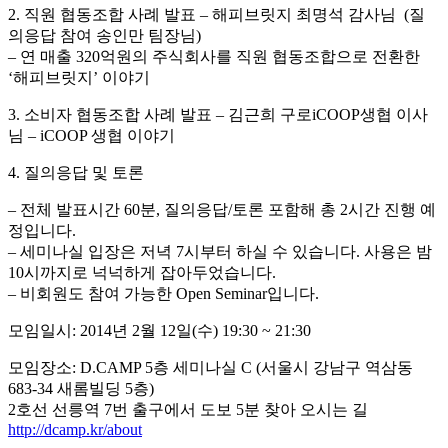
2. 직원 협동조합 사례 발표 – 해피브릿지 최명석 감사님 (질
의응답 참여 송인만 팀장님)
– 연 매출 320억원의 주식회사를 직원 협동조합으로 전환한
‘해피브릿지’ 이야기
3. 소비자 협동조합 사례 발표 – 김근희 구로iCOOP생협 이사
님 – iCOOP 생협 이야기
4. 질의응답 및 토론
– 전체 발표시간 60분, 질의응답/토론 포함해 총 2시간 진행 예
정입니다.
– 세미나실 입장은 저녁 7시부터 하실 수 있습니다. 사용은 밤
10시까지로 넉넉하게 잡아두었습니다.
– 비회원도 참여 가능한 Open Seminar입니다.
모임일시: 2014년 2월 12일(수) 19:30 ~ 21:30
모임장소: D.CAMP 5층 세미나실 C (서울시 강남구 역삼동
683-34 새롬빌딩 5층)
2호선 선릉역 7번 출구에서 도보 5분 찾아 오시는 길
http://dcamp.kr/about