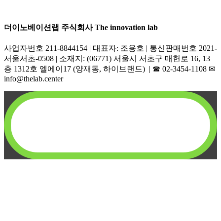
더이노베이션랩 주식회사 The innovation lab
사업자번호 211-8844154 | 대표자: 조용호 | 통신판매번호 2021-
서울서초-0508 | 소재지: (06771) 서울시 서초구 매헌로 16, 13
층 1312호 엘에이17 (양재동, 하이브랜드) | ☎︎ 02-3454-1108 ✉︎
info@thelab.center