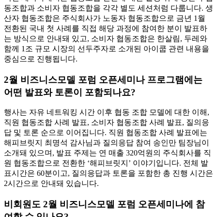
동조합과 소비자 협동조합을 각각 별도 세션처럼 다룹니다. 생
산자 협동조합은 주식회사가 노동자 협동조합으로 금년 1월
전환된 국내 첫 사례를 직접 해당 과정에 참여한 분이 발표하
는 방식으로 안내돼 있고, 소비자 협동조합은 한살림, 두레와
함께 1조 규모 시장의 선두주자로 소개된 아이쿱 관련 내용을
중심으로 진행됩니다.
2월 비즈니스모델 포럼 오픈세미나 프로그램에는
어떤 발표와 토론이 포함되나요?
행사는 자유 네트워킹 시간 이후 협동 조합 모델에 대한 이해,
직원 협동조합 사례 발표, 소비자 협동조합 사례 발표, 질의응
답 및 토론 순으로 이어집니다. 직원 협동조합 사례 발표에는
해피브릿지 최명석 감사님과 질의응답 참여 송인만 팀장님이
소개돼 있으며, 발표 주제는 연 매출 320억원의 주식회사를 직
원 협동조합으로 전환한 ‘해피브릿지’ 이야기입니다. 전체 발
표시간은 60분이고, 질의응답과 토론을 포함한 총 진행 시간은
2시간으로 안내돼 있습니다.
비회원도 2월 비즈니스모델 포럼 오픈세미나에 참
여할 수 있나요?