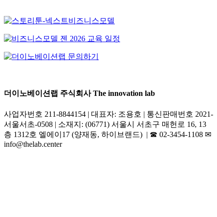
더이노베이션랩 주식회사 The innovation lab
사업자번호 211-8844154 | 대표자: 조용호 | 통신판매번호 2021-
서울서초-0508 | 소재지: (06771) 서울시 서초구 매헌로 16, 13
층 1312호 엘에이17 (양재동, 하이브랜드) | ☎︎ 02-3454-1108 ✉︎
info@thelab.center