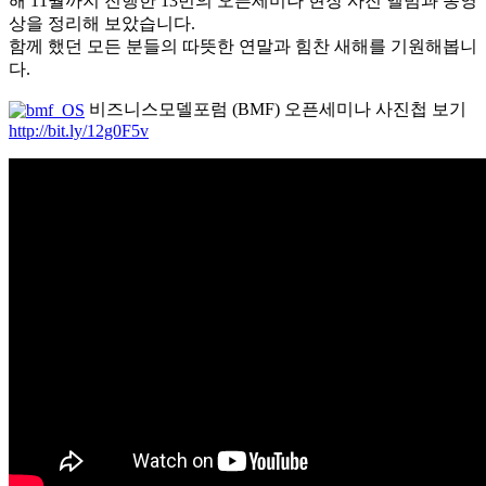
해 11월까지 진행한 13번의 오픈세미나 현장 사진 앨범과 동영
상을 정리해 보았습니다.
함께 했던 모든 분들의 따뜻한 연말과 힘찬 새해를 기원해봅니
다.
비즈니스모델포럼 (BMF) 오픈세미나 사진첩 보기
http://bit.ly/12g0F5v