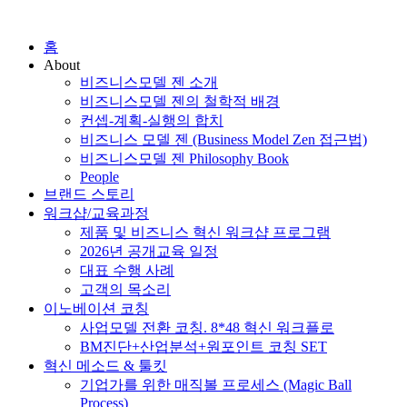
홈
About
비즈니스모델 젠 소개
비즈니스모델 젠의 철학적 배경
컨셉-계획-실행의 합치
비즈니스 모델 젠 (Business Model Zen 접근법)
비즈니스모델 젠 Philosophy Book
People
브랜드 스토리
워크샵/교육과정
제품 및 비즈니스 혁신 워크샵 프로그램
2026년 공개교육 일정
대표 수행 사례
고객의 목소리
이노베이션 코칭
사업모델 전환 코칭. 8*48 혁신 워크플로
BM진단+산업분석+원포인트 코칭 SET
혁신 메소드 & 툴킷
기업가를 위한 매직볼 프로세스 (Magic Ball
Process)