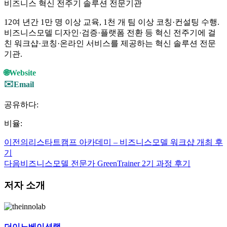
비즈니스 혁신 전주기 솔루션 전문기관
12여 년간 1만 명 이상 교육, 1천 개 팀 이상 코칭·컨설팅 수행.
비즈니스모델 디자인·검증·플랫폼 전환 등 혁신 전주기에 걸
친 워크샵·코칭·온라인 서비스를 제공하는 혁신 솔루션 전문
기관.
🌐
Website
✉️
Email
공유하다:
비율:
이전의
리스타트캠프 아카데미 – 비즈니스모델 워크샵 개최 후
기
다음
비즈니스모델 전문가 GreenTrainer 2기 과정 후기
저자 소개
더이노베이션랩