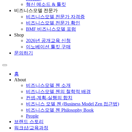
혁신 메소드 & 툴킷
비즈니스모델 전문가
비즈니스모델 전문가 자격증
비즈니스모델 전문가 확인
BMF 비즈니스모델 포럼
Shop
2026년 공개교육 신청
이노베이션 툴킷 구매
문의하기
홈
About
비즈니스모델 젠 소개
비즈니스모델 젠의 철학적 배경
컨셉-계획-실행의 합치
비즈니스 모델 젠 (Business Model Zen 접근법)
비즈니스모델 젠 Philosophy Book
People
브랜드 스토리
워크샵/교육과정