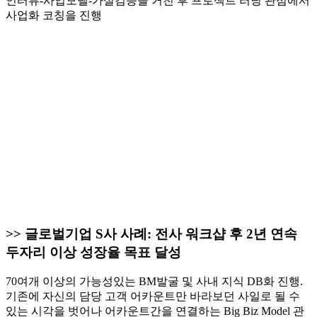
인터뷰-사업모델-가설검증을 거친 후 프로젝트 러닝 관점에서
사업화 코칭을 진행
>> 글로벌기업 S사 사례: 전사 워크샵 후 2년 연속
두자리 이상 성장율 목표 달성
70여개 이상의 가능성있는 BM발굴 및 사내 지식 DB화 진행.
기존에 자신의 담당 고객 어카운트만 바라보던 사일로 될 수
있는 시각을 벗어나 어카운트간을 연결하는 Big Biz Model 관