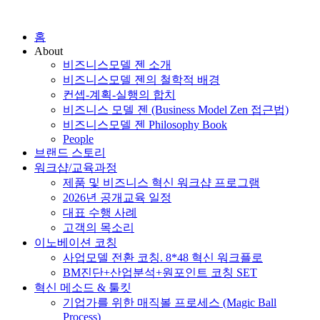
홈
About
비즈니스모델 젠 소개
비즈니스모델 젠의 철학적 배경
컨셉-계획-실행의 합치
비즈니스 모델 젠 (Business Model Zen 접근법)
비즈니스모델 젠 Philosophy Book
People
브랜드 스토리
워크샵/교육과정
제품 및 비즈니스 혁신 워크샵 프로그램
2026년 공개교육 일정
대표 수행 사례
고객의 목소리
이노베이션 코칭
사업모델 전환 코칭. 8*48 혁신 워크플로
BM진단+산업분석+원포인트 코칭 SET
혁신 메소드 & 툴킷
기업가를 위한 매직볼 프로세스 (Magic Ball
Process)