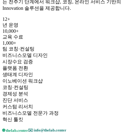
는 전주기 단계에서 워크샵, 코칭, 온라인 서비스 기반의
Innovation 솔루션을 제공합니다.
12+
년 운영
10,000+
교육 수료
1,000+
팀 코칭·컨설팅
비즈니스모델 디자인
시장수요 검증
플랫폼 전환
생태계 디자인
이노베이션 워크샵
코칭·컨설팅
경제성 분석
진단 서비스
커스텀 리서치
비즈니스모델 전문가 과정
혁신 툴킷
✉️ info@thelab.center
🌐 thelab.center