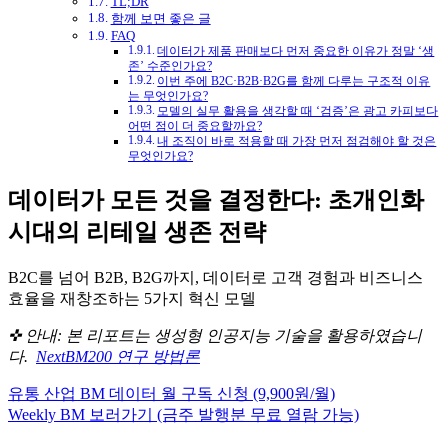
TL;DR
함께 보면 좋은 글
FAQ
데이터가 제품 판매보다 먼저 중요한 이유가 정말 ‘생
존’ 수준인가요?
이번 주에 B2C·B2B·B2G를 함께 다루는 구조적 이유
는 무엇인가요?
모델의 실무 활용을 생각할 때 ‘검증’은 광고 카피보다
어떤 점이 더 중요할까요?
내 조직이 바로 적용할 때 가장 먼저 점검해야 할 것은
무엇인가요?
데이터가 모든 것을 결정한다: 초개인화
시대의 리테일 생존 전략
B2C를 넘어 B2B, B2G까지, 데이터로 고객 경험과 비즈니스
효율을 재창조하는 5가지 혁신 모델
✜ 안내: 본 리포트는 생성형 인공지능 기술을 활용하였습니
다.
NextBM200 연구 방법론
유통 산업 BM 데이터 월 구독 신청 (9,900원/월)
Weekly BM 보러가기 (금주 발행분 무료 열람 가능)