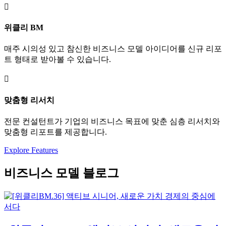

위클리 BM
매주 시의성 있고 참신한 비즈니스 모델 아이디어를 신규 리포
트 형태로 받아볼 수 있습니다.

맞춤형 리서치
전문 컨설턴트가 기업의 비즈니스 목표에 맞춘 심층 리서치와
맞춤형 리포트를 제공합니다.
Explore Features
비즈니스 모델 블로그