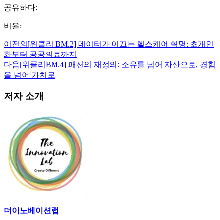
공유하다:
비율:
이전의
[위클리 BM.2] 데이터가 이끄는 헬스케어 혁명: 초개인
화부터 공공의료까지
다음
[위클리BM.4] 패션의 재정의: 소유를 넘어 자산으로, 경험
을 넘어 가치로
저자 소개
더이노베이션랩