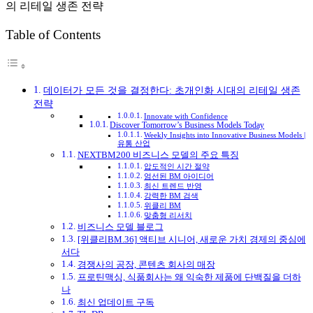
Table of Contents
데이터가 모든 것을 결정한다: 초개인화 시대의 리테일 생존
전략
Innovate with Confidence
Discover Tomorrow’s Business Models Today
Weekly Insights into Innovative Business Models |
유통 산업
NEXTBM200 비즈니스 모델의 주요 특징
압도적인 시간 절약
엄선된 BM 아이디어
최신 트렌드 반영
강력한 BM 검색
위클리 BM
맞춤형 리서치
비즈니스 모델 블로그
[위클리BM.36] 액티브 시니어, 새로운 가치 경제의 중심에
서다
경쟁사의 공장, 콘텐츠 회사의 매장
프로틴맥싱, 식품회사는 왜 익숙한 제품에 단백질을 더하
나
최신 업데이트 구독