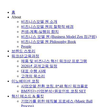
홈
About
비즈니스모델 젠 소개
비즈니스모델 젠의 철학적 배경
컨셉-계획-실행의 합치
비즈니스 모델 젠 (Business Model Zen 접근법)
비즈니스모델 젠 Philosophy Book
People
브랜드 스토리
워크샵/교육과정
제품 및 비즈니스 혁신 워크샵 프로그램
2026년 공개교육 일정
대표 수행 사례
고객의 목소리
이노베이션 코칭
사업모델 전환 코칭. 8*48 혁신 워크플로
BM진단+산업분석+원포인트 코칭 SET
혁신 메소드 & 툴킷
기업가를 위한 매직볼 프로세스 (Magic Ball
Process)