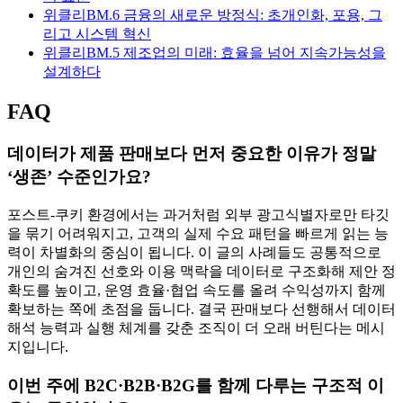
위클리BM.6 금융의 새로운 방정식: 초개인화, 포용, 그
리고 시스템 혁신
위클리BM.5 제조업의 미래: 효율을 넘어 지속가능성을
설계하다
FAQ
데이터가 제품 판매보다 먼저 중요한 이유가 정말
‘생존’ 수준인가요?
포스트-쿠키 환경에서는 과거처럼 외부 광고식별자로만 타깃
을 묶기 어려워지고, 고객의 실제 수요 패턴을 빠르게 읽는 능
력이 차별화의 중심이 됩니다. 이 글의 사례들도 공통적으로
개인의 숨겨진 선호와 이용 맥락을 데이터로 구조화해 제안 정
확도를 높이고, 운영 효율·협업 속도를 올려 수익성까지 함께
확보하는 쪽에 초점을 둡니다. 결국 판매보다 선행해서 데이터
해석 능력과 실행 체계를 갖춘 조직이 더 오래 버틴다는 메시
지입니다.
이번 주에 B2C·B2B·B2G를 함께 다루는 구조적 이