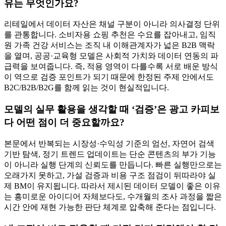
유는 무엇인가요?
리테일에서 데이터 자산은 채널 구분이 아니라 의사결정 단위
를 관통합니다. 소비자용 쇼핑 추천은 수요를 잡아내고, 임직
원 가족 건강 서비스는 조직 내 이해관계자가 넓은 B2B 맥락
을 열며, 공공·교육형 모델은 사회적 가치와 데이터 연동의 파
급력을 보여줍니다. 즉, 적용 영역이 다를수록 서로 배운 방식
이 역으로 검증 포인트가 되기 때문에 한정된 주제 안에서도
B2C/B2B/B2G를 함께 읽는 것이 현실적입니다.
모델의 실무 활용을 생각할 때 ‘검증’은 광고 카피보
다 어떤 점이 더 중요할까요?
본문에서 반복되는 시장성·수익성 기준의 엄선, 자연어 검색
기반 탐색, 정기 트렌드 업데이트는 단순 콘텐츠의 부가 기능
이 아니라 실행 단계의 신뢰도를 만듭니다. 빠른 실행만으로는
오래가지 못하고, 가설 검증과 비용 구조 점검이 뒤따라야 실
제 BM이 유지됩니다. 따라서 제시된 데이터 모델이 좋은 이유
는 흥미로운 아이디어 자체보다도, 수개월의 조사 과정을 짧은
시간 안에 재현 가능한 판단 체계로 압축해 준다는 점입니다.