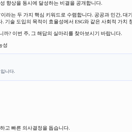
산성 향상을 동시에 달성하는 비결을 공개합니다.
’이라는 두 가지 핵심 키워드로 수렴합니다. 공공과 민간, 
 기술 도입의 목적이 효율성에서 ESG와 같은 사회적 가치 
까? 이번 주, 그 해답의 실마리를 찾아보시기 바랍니다.
능성
입니다.
료하고 빠른 의사결정을 돕습니다.