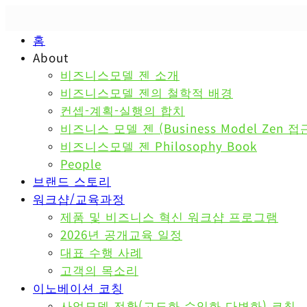
홈
About
비즈니스모델 젠 소개
비즈니스모델 젠의 철학적 배경
컨셉-계획-실행의 합치
비즈니스 모델 젠 (Business Model Zen 접
비즈니스모델 젠 Philosophy Book
People
브랜드 스토리
워크샵/교육과정
제품 및 비즈니스 혁신 워크샵 프로그램
2026년 공개교육 일정
대표 수행 사례
고객의 목소리
이노베이션 코칭
사업모델 전환(고도화,수익화,다변화) 코칭