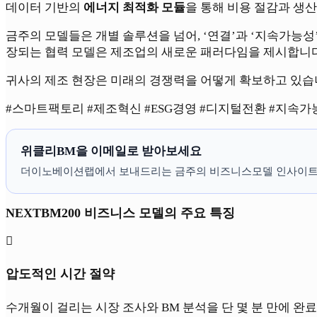
데이터 기반의
에너지 최적화 모듈
을 통해 비용 절감과 생
금주의 모델들은 개별 솔루션을 넘어, ‘연결’과 ‘지속가능성
장되는 협력 모델은 제조업의 새로운 패러다임을 제시합니다.
귀사의 제조 현장은 미래의 경쟁력을 어떻게 확보하고 있습니
#스마트팩토리 #제조혁신 #ESG경영 #디지털전환 #지속가
위클리BM을 이메일로 받아보세요
더이노베이션랩에서 보내드리는 금주의 비즈니스모델 인사이트
NEXTBM200 비즈니스 모델의 주요 특징

압도적인 시간 절약
수개월이 걸리는 시장 조사와 BM 분석을 단 몇 분 만에 완