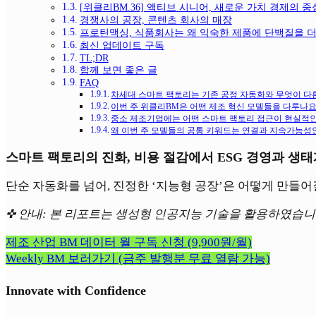
[위클리BM.36] 액티브 시니어, 새로운 가치 경제의 
경쟁사의 공장, 콘텐츠 회사의 매장
프로틴맥싱, 식품회사는 왜 익숙한 제품에 단백질을 
최신 업데이트 구독
TL;DR
함께 보면 좋은 글
FAQ
차세대 스마트 팩토리는 기존 공정 자동화와 무엇이 다
이번 주 위클리BM은 어떤 제조 혁신 모델들을 다루나요
중소 제조기업에는 어떤 스마트 팩토리 접근이 현실적
왜 이번 주 모델들의 공통 키워드는 연결과 지속가능성
스마트 팩토리의 진화, 비용 절감에서 ESG 경영과 생
단순 자동화를 넘어, 진정한 ‘지능형 공장’은 어떻게 만들어
✜ 안내: 본 리포트는 생성형 인공지능 기술을 활용하였습
제조 산업 BM 데이터 월 구독 신청 (9,900원/월)
Weekly BM 보러가기 (금주 발행분 무료 열람 가능)
Innovate with Confidence