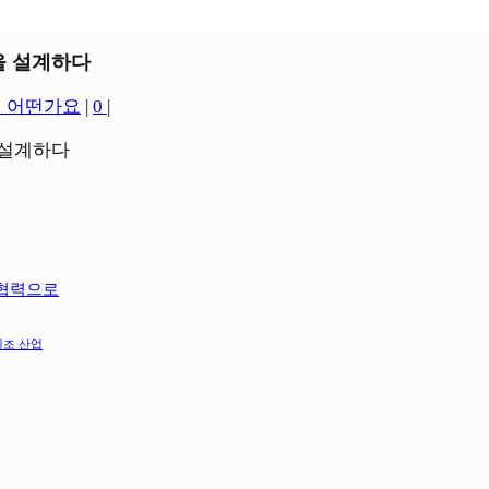
을 설계하다
 어떤가요
|
0
|
 협력으로
 | 제조 산업