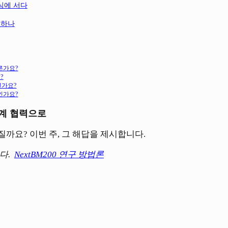
중심에 서다
더하나
른가요?
?
인가요?
인가요?
태계 협력으로
질까요? 이번 주, 그 해답을 제시합니다.
니다.
NextBM200 연구 방법론