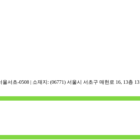
서초-0508 | 소재지: (06771) 서울시 서초구 매헌로 16, 13층 1312