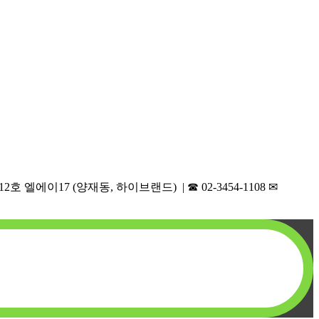
호 엘에이17 (양재동, 하이브랜드) | ☎︎ 02-3454-1108 ✉︎