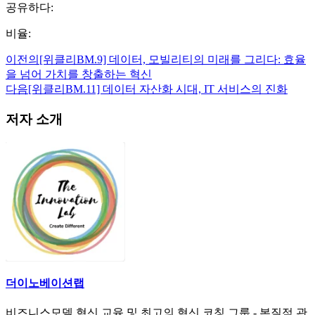
공유하다:
비율:
이전의
[위클리BM.9] 데이터, 모빌리티의 미래를 그리다: 효율
을 넘어 가치를 창출하는 혁신
다음
[위클리BM.11] 데이터 자산화 시대, IT 서비스의 진화
저자 소개
더이노베이션랩
비즈니스모델 혁신 교육 및 최고의 혁신 코칭 그룹 - 본질적 관