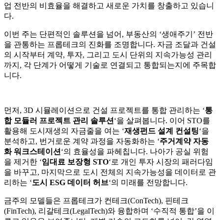
업 전반의 비효율을 해결하고 새로운 가치를 창출하고 있습니
다.
이번 주는 단편적인 솔루션을 넘어, 부동산의 ‘생애주기’ 전반
을 관통하는 프롭테크의 진화를 조명합니다. 자금 조달과 건설
의 시작부터 계약, 투자, 그리고 도시 단위의 지속가능성 관리
까지, 각 단계가 어떻게 기술로 연결되고 통합되는지에 주목합
니다.
먼저, 3D 시뮬레이션으로 건설 프로젝트를 통합 관리하는 ‘
통
합 모듈러 프로젝트 관리 솔루션
‘을 살펴봅니다. 이어 STO를
활용해 도시재생의 자금줄을 여는 ‘
재생펀드 설계 컨설팅
‘을
분석하고, 번거로운 계약 과정을 자동화하는 ‘
주거계약 자동
화 워크스테이션
‘의 효율성을 파헤칩니다. 나아가 공실 위험
을 제거한 ‘
임대료 보장형 STO
‘로 개인 투자 시장의 패러다임
을 바꾸고, 마지막으로 도시 전체의 지속가능성을 데이터로 관
리하는 ‘
도시 ESG 데이터 허브
‘의 미래를 전망합니다.
금주의 모델들은 프롭테크가 컨테크(ConTech), 핀테크
(FinTech), 리갈테크(LegalTech)와 융합하며 ‘수직적 통합’을 이