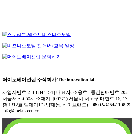
더이노베이션랩 주식회사 The innovation lab
사업자번호 211-8844154 | 대표자: 조용호 | 통신판매번호 2021-
서울서초-0508 | 소재지: (06771) 서울시 서초구 매헌로 16, 13
층 1312호 엘에이17 (양재동, 하이브랜드) | ☎︎ 02-3454-1108 ✉︎
info@thelab.center