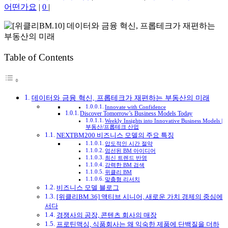
어떤가요
|
0
|
Table of Contents
데이터와 금융 혁신, 프롭테크가 재편하는 부동산의 미래
Innovate with Confidence
Discover Tomorrow’s Business Models Today
Weekly Insights into Innovative Business Models |
부동산/프롭테크 산업
NEXTBM200 비즈니스 모델의 주요 특징
압도적인 시간 절약
엄선된 BM 아이디어
최신 트렌드 반영
강력한 BM 검색
위클리 BM
맞춤형 리서치
비즈니스 모델 블로그
[위클리BM.36] 액티브 시니어, 새로운 가치 경제의 중심에
서다
경쟁사의 공장, 콘텐츠 회사의 매장
프로틴맥싱, 식품회사는 왜 익숙한 제품에 단백질을 더하