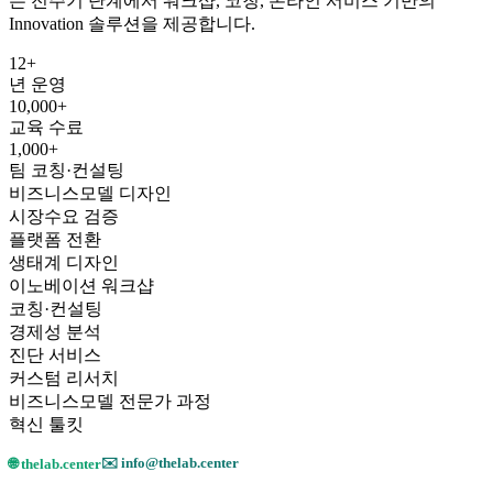
는 전주기 단계에서 워크샵, 코칭, 온라인 서비스 기반의
Innovation 솔루션을 제공합니다.
12+
년 운영
10,000+
교육 수료
1,000+
팀 코칭·컨설팅
비즈니스모델 디자인
시장수요 검증
플랫폼 전환
생태계 디자인
이노베이션 워크샵
코칭·컨설팅
경제성 분석
진단 서비스
커스텀 리서치
비즈니스모델 전문가 과정
혁신 툴킷
✉️ info@thelab.center
🌐 thelab.center