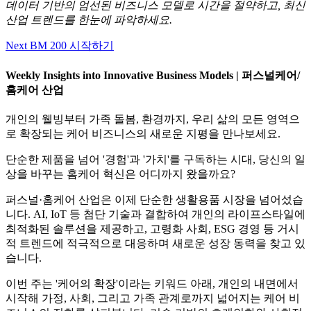
데이터 기반의 엄선된 비즈니스 모델로 시간을 절약하고, 최신
산업 트렌드를 한눈에 파악하세요.
Next BM 200 시작하기
Weekly Insights into Innovative Business Models | 퍼스널케어/
홈케어 산업
개인의 웰빙부터 가족 돌봄, 환경까지, 우리 삶의 모든 영역으
로 확장되는 케어 비즈니스의 새로운 지평을 만나보세요.
단순한 제품을 넘어 '경험'과 '가치'를 구독하는 시대, 당신의 일
상을 바꾸는 홈케어 혁신은 어디까지 왔을까요?
퍼스널·홈케어 산업은 이제 단순한 생활용품 시장을 넘어섰습
니다. AI, IoT 등 첨단 기술과 결합하여 개인의 라이프스타일에
최적화된 솔루션을 제공하고, 고령화 사회, ESG 경영 등 거시
적 트렌드에 적극적으로 대응하며 새로운 성장 동력을 찾고 있
습니다.
이번 주는 '케어의 확장'이라는 키워드 아래, 개인의 내면에서
시작해 가정, 사회, 그리고 가족 관계로까지 넓어지는 케어 비