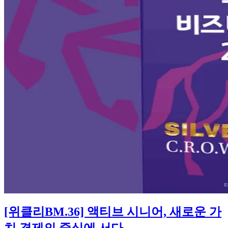
[위클리BM.36] 액티브 시니어, 새로운 가
치 경제의 중심에 서다