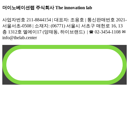
더이노베이션랩 주식회사 The innovation lab
사업자번호 211-8844154 | 대표자: 조용호 | 통신판매번호 2021-
서울서초-0508 | 소재지: (06771) 서울시 서초구 매헌로 16, 13
층 1312호 엘에이17 (양재동, 하이브랜드) | ☎︎ 02-3454-1108 ✉︎
info@thelab.center