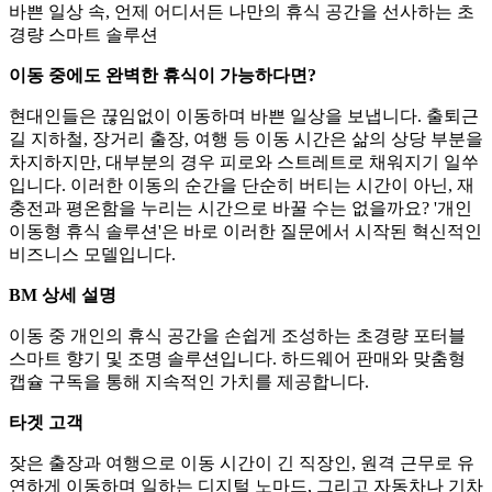
바쁜 일상 속, 언제 어디서든 나만의 휴식 공간을 선사하는 초
경량 스마트 솔루션
이동 중에도 완벽한 휴식이 가능하다면?
현대인들은 끊임없이 이동하며 바쁜 일상을 보냅니다. 출퇴근
길 지하철, 장거리 출장, 여행 등 이동 시간은 삶의 상당 부분을
차지하지만, 대부분의 경우 피로와 스트레트로 채워지기 일쑤
입니다. 이러한 이동의 순간을 단순히 버티는 시간이 아닌, 재
충전과 평온함을 누리는 시간으로 바꿀 수는 없을까요? '개인
이동형 휴식 솔루션'은 바로 이러한 질문에서 시작된 혁신적인
비즈니스 모델입니다.
BM 상세 설명
이동 중 개인의 휴식 공간을 손쉽게 조성하는 초경량 포터블
스마트 향기 및 조명 솔루션입니다. 하드웨어 판매와 맞춤형
캡슐 구독을 통해 지속적인 가치를 제공합니다.
타겟 고객
잦은 출장과 여행으로 이동 시간이 긴 직장인, 원격 근무로 유
연하게 이동하며 일하는 디지털 노마드, 그리고 자동차나 기차