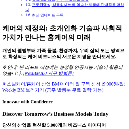
프로틴맥싱, 식품회사는 왜 익숙한 제품에 단백질을 더하
나
최신 업데이트 구독
케어의 재정의: 초개인화 기술과 사회적
가치가 만나는 홈케어의 미래
개인의 웰빙부터 가족 돌봄, 환경까지, 우리 삶의 모든 영역으
로 확장되는 케어 비즈니스의 새로운 지평을 만나보세요.
✜ 안내: 본 리포트 작성에는 생성형 인공지능 기술이 활용되
었습니다.
[NextBM200 연구 방법론]
퍼스널케어/홈케어 산업 BM 데이터 월 구독 신청 (9,900원/월)
Weekly BM 보러가기 (금주 발행분 무료 열람 가능)
Innovate with Confidence
Discover Tomorrow’s Business Models Today
당신의 산업을 혁신할 5,000개의 비즈니스 아이디어