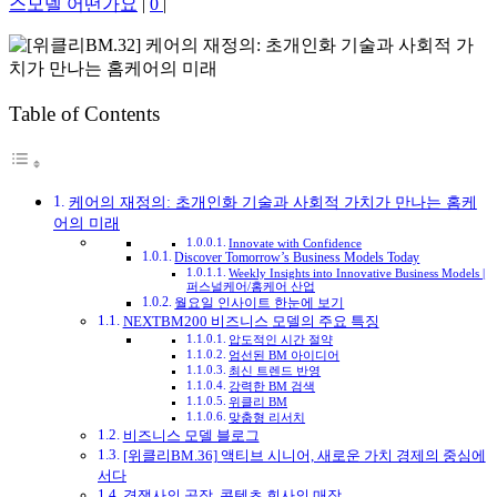
스모델 어떤가요
|
0
|
Table of Contents
케어의 재정의: 초개인화 기술과 사회적 가치가 만나는 홈케
어의 미래
Innovate with Confidence
Discover Tomorrow’s Business Models Today
Weekly Insights into Innovative Business Models |
퍼스널케어/홈케어 산업
월요일 인사이트 한눈에 보기
NEXTBM200 비즈니스 모델의 주요 특징
압도적인 시간 절약
엄선된 BM 아이디어
최신 트렌드 반영
강력한 BM 검색
위클리 BM
맞춤형 리서치
비즈니스 모델 블로그
[위클리BM.36] 액티브 시니어, 새로운 가치 경제의 중심에
서다
경쟁사의 공장, 콘텐츠 회사의 매장